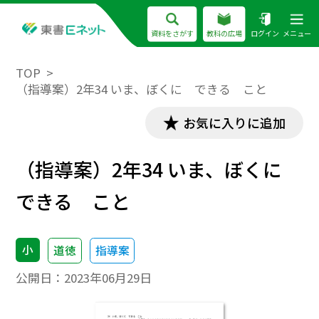
資料をさがす
教科の広場
ログイン
メニュー
TOP
（指導案）2年34 いま、ぼくに できる こと
お気に入りに追加
（指導案）2年34 いま、ぼくに
できる こと
小
道徳
指導案
公開日：
2023年06月29日