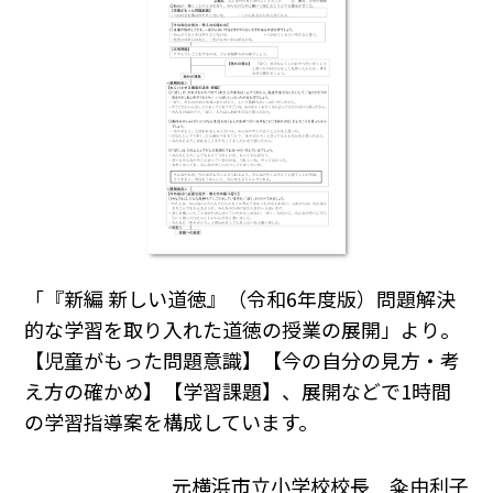
「『新編 新しい道徳』（令和6年度版）問題解決
的な学習を取り入れた道徳の授業の展開」より。
【児童がもった問題意識】【今の自分の見方・考
え方の確かめ】【学習課題】、展開などで1時間
の学習指導案を構成しています。
元横浜市立小学校校長 粂由利子