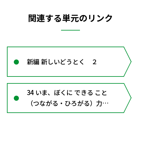
関連する単元のリンク
新編 新しいどうとく ２
34 いま、ぼくに できる こと
（つながる・ひろがる）力を
あわせて