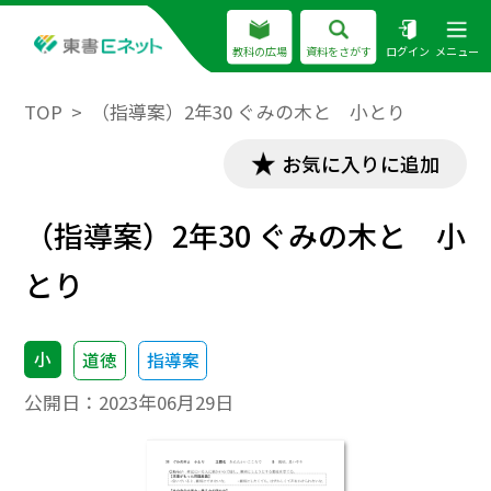
教科の広場
資料をさがす
ログイン
メニュー
TOP
（指導案）2年30 ぐみの木と 小とり
お気に入りに追加
（指導案）2年30 ぐみの木と 小
とり
小
道徳
指導案
公開日：
2023年06月29日