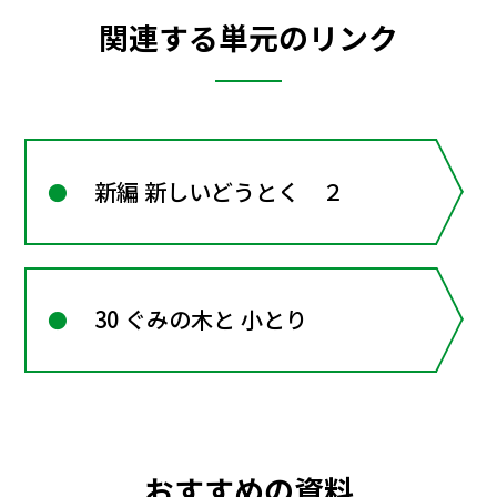
関連する単元のリンク
新編 新しいどうとく ２
30 ぐみの木と 小とり
おすすめの資料