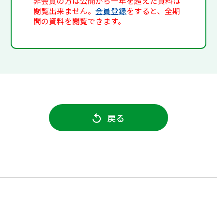
非会員の方は公開から一年を超えた資料は
閲覧出来ません。
会員登録
をすると、全期
間の資料を閲覧できます。
戻る