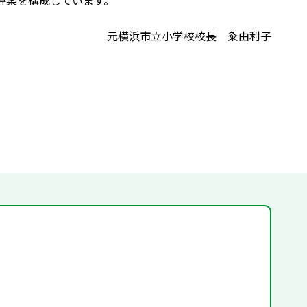
導案を構成しています。
元横浜市立小学校校長 粂由利子