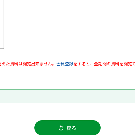
超えた資料は閲覧出来ません。
会員登録
をすると、全期間の資料を閲覧
戻る