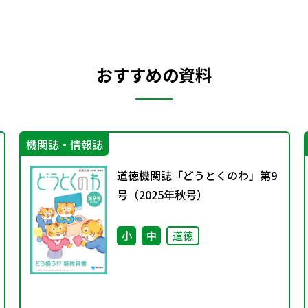
おすすめの資料
機関誌・情報誌
道徳機関誌「どうとくのわ」第9
号（2025年秋号）
小
中
道徳