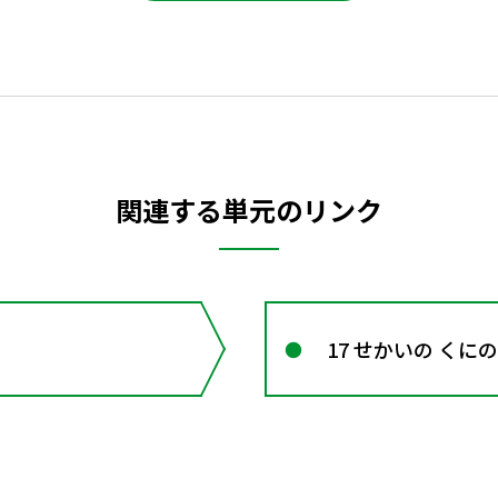
関連する単元のリンク
17 せかいの くに