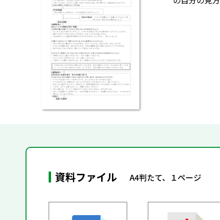
の自分の見方
資料ファイル
A4判たて、１ページ