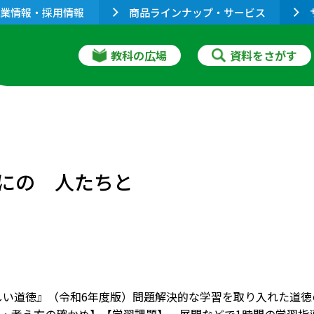
業情報・採用情報
商品ラインナップ・サービス
教科の広場
資料をさがす
くにの 人たちと
しい道徳』（令和6年度版）問題解決的な学習を取り入れた道