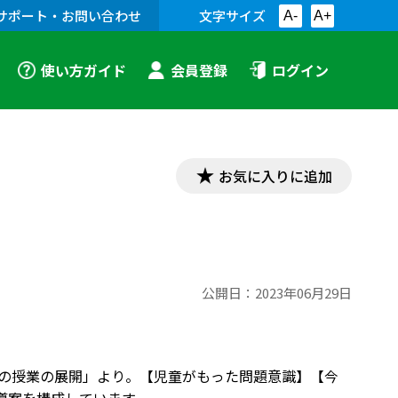
サポート・お問い合わせ
文字サイズ
A-
A+
使い方ガイド
会員登録
ログイン
お気に入りに追加
公開日：
2023年06月29日
徳の授業の展開」より。【児童がもった問題意識】【今