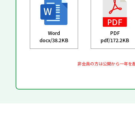
Word
PDF
docx/
38.2KB
pdf/
172.2KB
非会員の方は公開から一年を