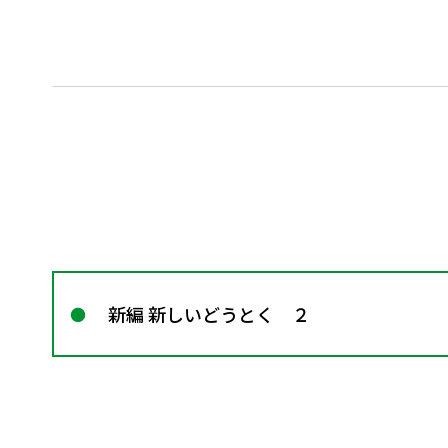
新編 新しいどうとく ２