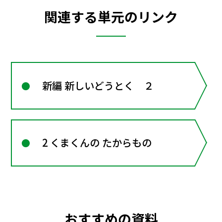
関連する単元のリンク
新編 新しいどうとく ２
2 くまくんの たからもの
おすすめの資料