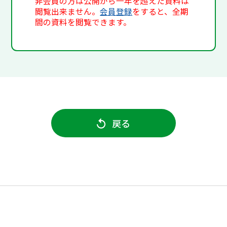
非会員の方は公開から一年を超えた資料は
閲覧出来ません。
会員登録
をすると、全期
間の資料を閲覧できます。
戻る