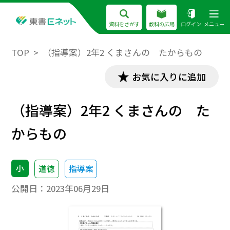
資料をさがす
教科の広場
ログイン
メニュー
TOP
（指導案）2年2 くまさんの たからもの
お気に入りに追加
（指導案）2年2 くまさんの た
からもの
小
道徳
指導案
公開日：
2023年06月29日