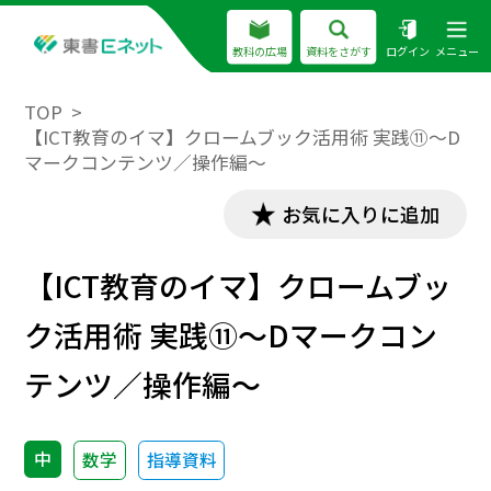
教科の広場
資料をさがす
ログイン
メニュー
TOP
【ICT教育のイマ】クロームブック活用術 実践⑪～D
マークコンテンツ／操作編～
お気に入りに追加
【ICT教育のイマ】クロームブッ
ク活用術 実践⑪～Dマークコン
テンツ／操作編～
中
数学
指導資料