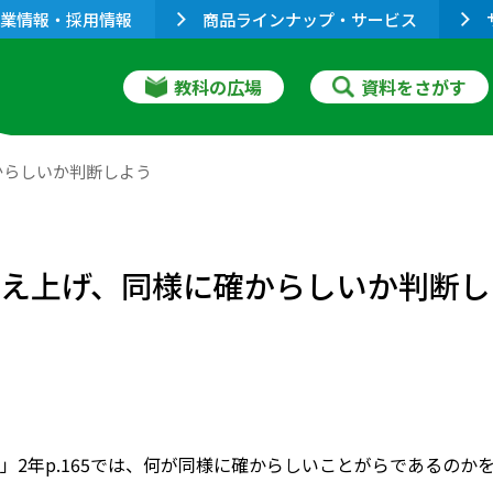
業情報・採用情報
商品ラインナップ・サービス
教科の広場
資料をさがす
からしいか判断しよう
数え上げ、同様に確からしいか判断し
」2年p.165では、何が同様に確からしいことがらであるの