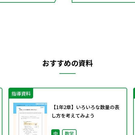
おすすめの資料
指導資料
【1年2章】いろいろな数量の表
し方を考えてみよう
中
数学