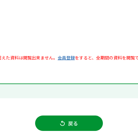
超えた資料は閲覧出来ません。
会員登録
をすると、全期間の資料を閲覧
戻る