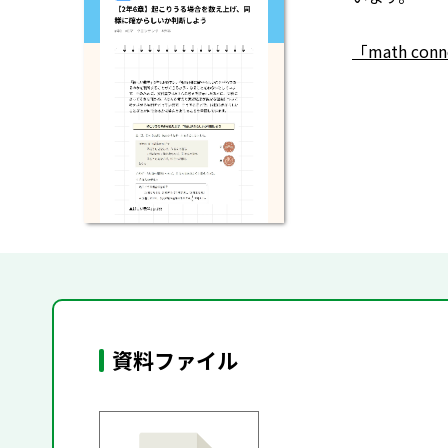
「math co
資料ファイル