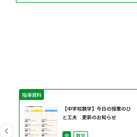
指導資料
④
【中学校数学】今日の授業のひ
と工夫 更新のお知らせ
中
数学