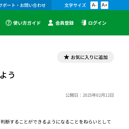
サポート・お問い合わせ
文字サイズ
A-
A+
使い方ガイド
会員登録
ログイン
お気に入りに追加
よう
公開日：
2025年02月12日
かを判断することができるようになることをねらいとして