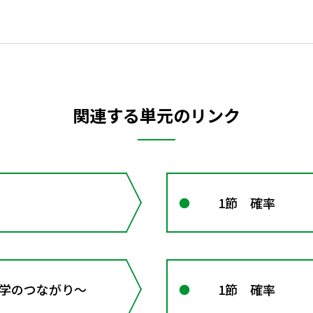
関連する単元のリンク
1節 確率
 数学のつながり～
1節 確率