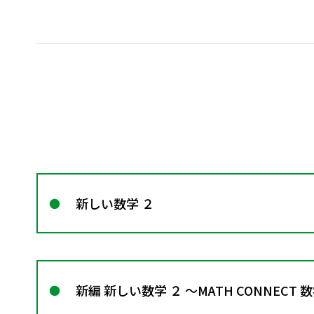
新しい数学 ２
新編 新しい数学 ２ ～MATH CONNECT