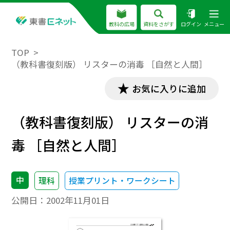
教科の広場
資料をさがす
ログイン
メニュー
TOP
（教科書復刻版） リスターの消毒 ［自然と人間］
お気に入りに追加
（教科書復刻版） リスターの消
毒 ［自然と人間］
中
理科
授業プリント・ワークシート
公開日：
2002年11月01日