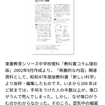
東書教育シリーズ中学校理科「教科書コラム復刻
版」2002年9月作成より。「発展的な内容」関連
資料として，昭和47年度版教科書「新しい科学」
より抜粋・編集したものです。いまから100 年ほ
ど前までは，手術をうけた人の半数以上が，傷口
がうんで死んでしまった。しかし，なぜ傷口がう
むのかわからなかった。そのころ，空気中の細菌