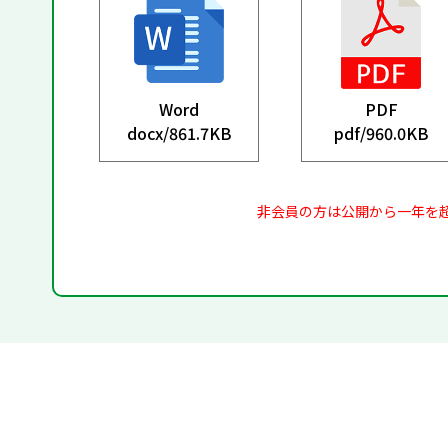
Word
PDF
docx/
861.7KB
pdf/
960.0KB
非会員の方は公開から一年を