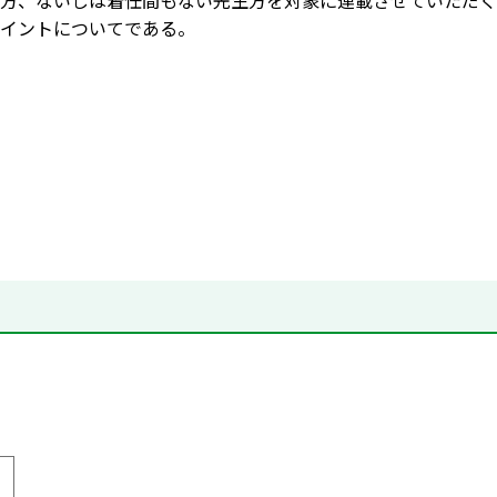
方、ないしは着任間もない先生方を対象に連載させていただく
イントについてである。