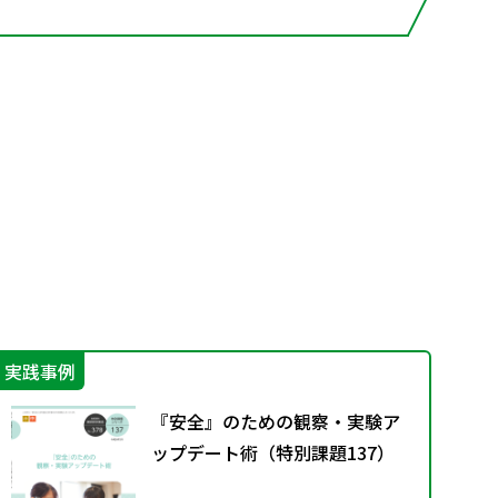
実践事例
学
『安全』のための観察・実験ア
ップデート術（特別課題137）