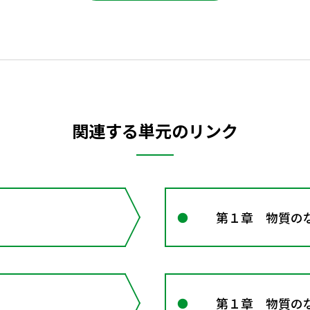
関連する単元のリンク
第１章 物質の
第１章 物質の