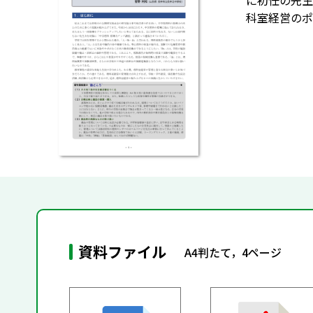
に初任の先生
科室経営のポ
資料ファイル
A4判たて，4ページ