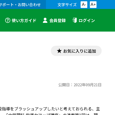
サポート・お問い合わせ
文字サイズ
A-
A+
使い方ガイド
会員登録
ログイン
お気に入りに追加
る
公開日：
2022年09月21日
段指導をブラッシュアップしたいと考えておられる、主