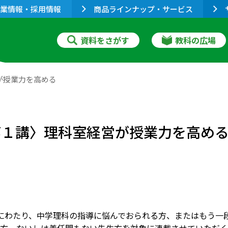
業情報・採用情報
商品ラインナップ・サービス
資料をさがす
教科の広場
が授業力を高める
第１講〉理科室経営が授業力を高め
にわたり、中学理科の指導に悩んでおられる方、またはもう一