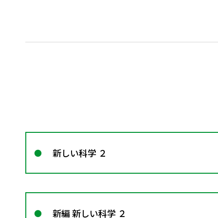
新しい科学 ２
新編 新しい科学 ２