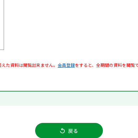
超えた資料は閲覧出来ません。
会員登録
をすると、全期間の資料を閲覧
戻る