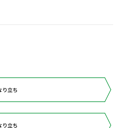
なり立ち
なり立ち