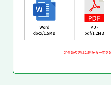
Word
PDF
docx/
1.5MB
pdf/
1.2MB
非会員の方は公開から一年を