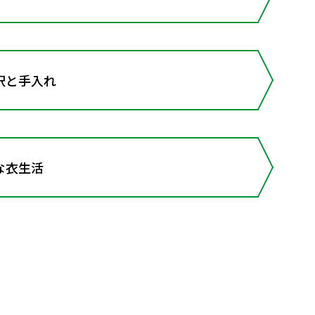
択と手入れ
な衣生活