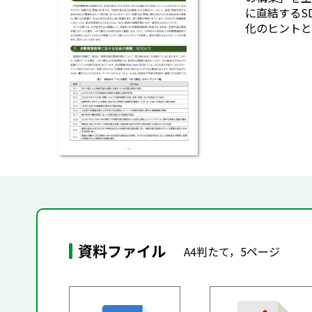
に直結するS
化のヒントと
資料ファイル
A4判たて，5ページ