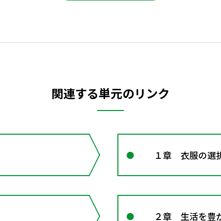
関連する単元のリンク
１章 衣服の選
２章 生活を豊