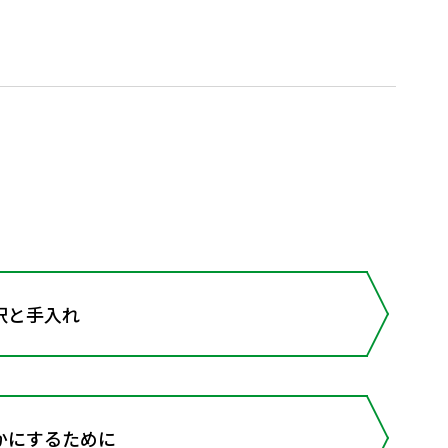
択と手入れ
かにするために