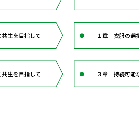
と共生を目指して
１章 衣服の選
と共生を目指して
３章 持続可能