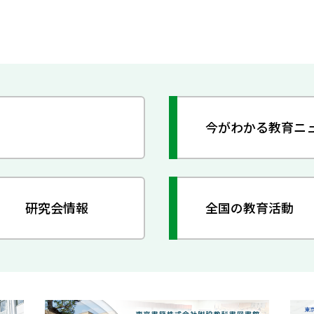
今がわかる教育ニ
研究会情報
全国の教育活動