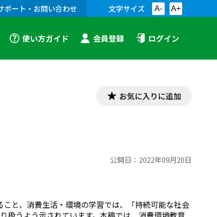
サポート・お問い合わせ
文字サイズ
A-
A+
使い方ガイド
会員登録
ログイン
お気に入りに追加
公開日：
2022年09月20日
ること、消費生活・環境の学習では、「持続可能な社会
り扱うよう示されています。本稿では、消費環境教育