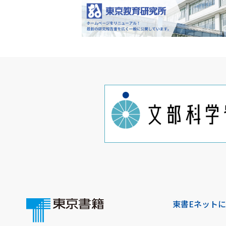
東書Eネット