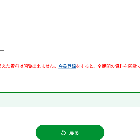
超えた資料は閲覧出来ません。
会員登録
をすると、全期間の資料を閲覧
戻る