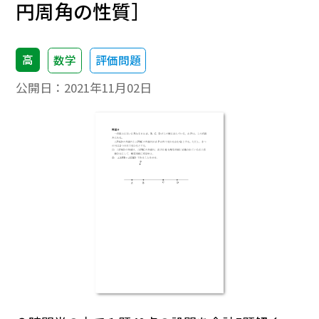
円周角の性質］
高
数学
評価問題
公開日：
2021年11月02日