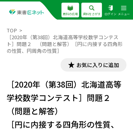
教科の広場
資料をさがす
ログイン
メニュー
TOP
［2020年（第38回）北海道高等学校数学コンテス
ト］問題２ （問題と解答）［円に内接する四角形
の性質、円周角の性質］
お気に入りに追加
［2020年（第38回）北海道高等
学校数学コンテスト］問題２
（問題と解答）
［円に内接する四角形の性質、