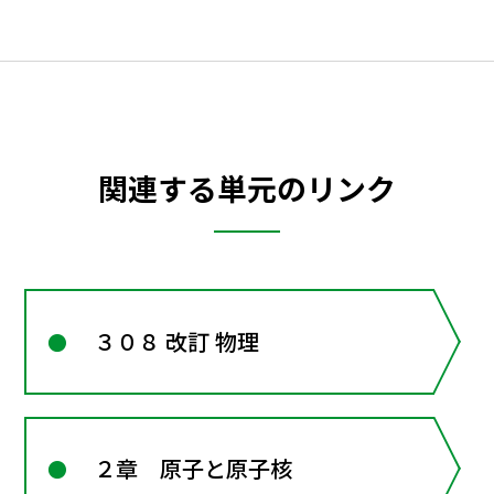
関連する単元のリンク
３０８ 改訂 物理
２章 原子と原子核