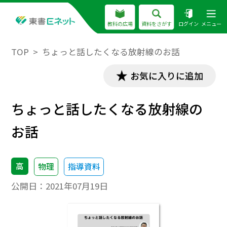
教科の広場
資料をさがす
ログイン
メニュー
TOP
ちょっと話したくなる放射線のお話
お気に入りに追加
ちょっと話したくなる放射線の
お話
高
物理
指導資料
公開日：
2021年07月19日