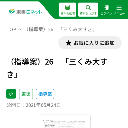
教科の広場
資料をさがす
ログイン
メニュー
TOP
（指導案）26 「三くみ大すき」
お気に入りに追加
（指導案）26 「三くみ大す
き」
小
道徳
指導案
公開日：
2021年05月24日