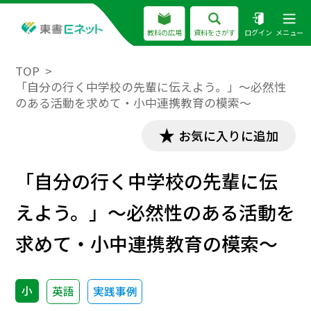
教科の広場
資料をさがす
ログイン
メニュー
TOP
「自分の行く中学校の先輩に伝えよう。」～必然性
のある活動を求めて・小中連携教育の模索～
お気に入りに追加
「自分の行く中学校の先輩に伝
えよう。」～必然性のある活動を
求めて・小中連携教育の模索～
小
英語
実践事例