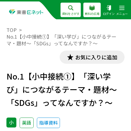
資料をさがす
教科の広場
ログイン
メニュー
TOP
No.1【小中接続①】「深い学び」につながるテー
マ・題材〜「SDGs」ってなんですか？〜
お気に入りに追加
No.1【小中接続①】「深い学
び」につながるテーマ・題材〜
「SDGs」ってなんですか？〜
小
英語
指導資料