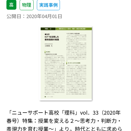
高
物理
実践事例
公開日：
2020年04月01日
「ニューサポート高校「理科」vol．33（2020年
春号）特集：授業を変える２〜思考力・判断力・
表現力を育む授業〜」より。時代とともに求めら