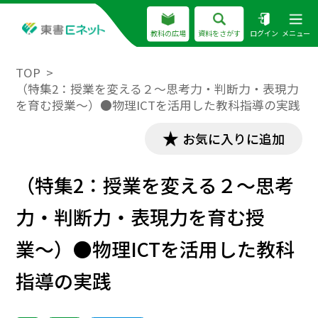
教科の広場
資料をさがす
ログイン
メニュー
TOP
（特集2：授業を変える２〜思考力・判断力・表現力
を育む授業〜）●物理ICTを活用した教科指導の実践
お気に入りに追加
（特集2：授業を変える２〜思考
力・判断力・表現力を育む授
業〜）●物理ICTを活用した教科
指導の実践