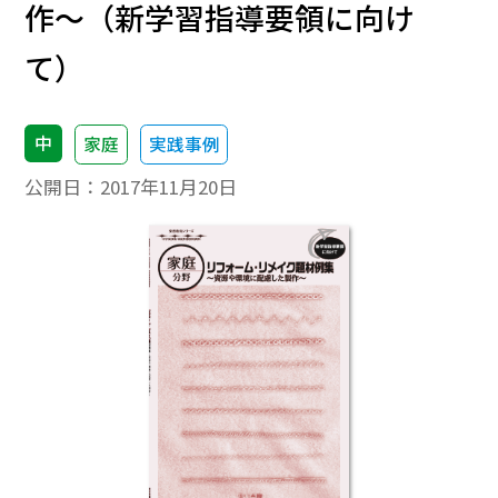
作～（新学習指導要領に向け
て）
中
家庭
実践事例
公開日：
2017年11月20日