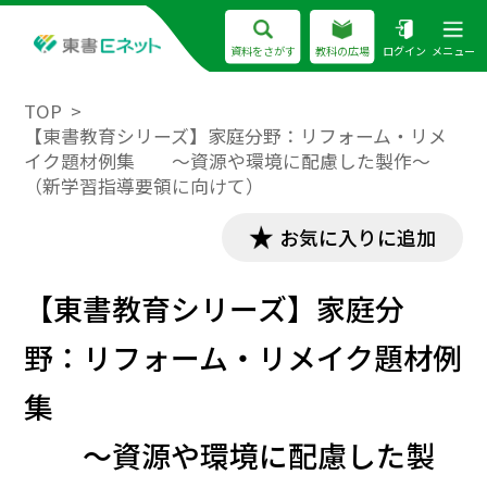
資料をさがす
教科の広場
ログイン
メニュー
TOP
【東書教育シリーズ】家庭分野：リフォーム・リメ
イク題材例集 ～資源や環境に配慮した製作～
（新学習指導要領に向けて）
お気に入りに追加
【東書教育シリーズ】家庭分
野：リフォーム・リメイク題材例
集
～資源や環境に配慮した製