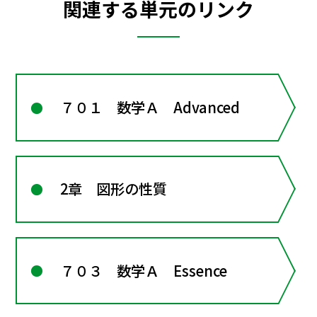
関連する単元のリンク
７０１ 数学Ａ Advanced
2章 図形の性質
７０３ 数学Ａ Essence