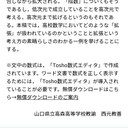
包しながら拡大される。「指数」についてもそう
であるし，低次元で成立していることを高次元で
考える，高次元まで拡げるというのもそれであ
る。本稿では，高校数学においてどのような「拡
張」が扱われているのかということと拡張という
考え方の素晴らしさのわかる一例を挙げることに
する。
※文中の数式は，「Tosho数式エディタ」で作成
されています。ワード文書で数式を正しく表示す
るためには，「Tosho数式エディタ」が導入され
ていることが必要です。無償ダウンロードはこち
ら→
無償ダウンロードのご案内
山口県立高森高等学校教諭 西元教善