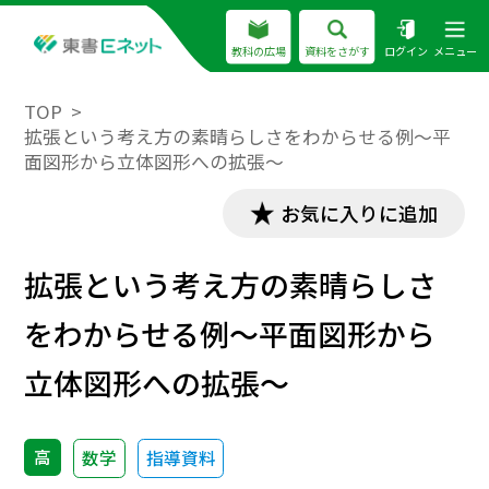
教科の広場
資料をさがす
ログイン
メニュー
TOP
拡張という考え方の素晴らしさをわからせる例～平
面図形から立体図形への拡張～
お気に入りに追加
拡張という考え方の素晴らしさ
をわからせる例～平面図形から
立体図形への拡張～
高
数学
指導資料