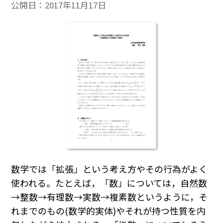
公開日：
2017年11月17日
数学では「拡張」という考え方やその行為がよく
使われる。たとえば，「数」については，自然数
→整数→有理数→実数→複素数というように，そ
れまでのもの(数学的実体)やそれが持つ性質を内