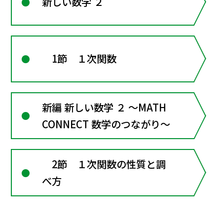
新しい数学 ２
1節 １次関数
新編 新しい数学 ２ ～MATH
CONNECT 数学のつながり～
2節 １次関数の性質と調
べ方