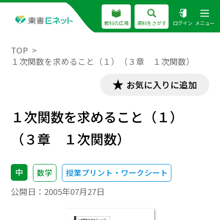
教科の広場
資料をさがす
ログイン
メニュー
TOP
１次関数を求めること（１）（３章 １次関数）
お気に入りに追加
１次関数を求めること（１）
（３章 １次関数）
中
数学
授業プリント・ワークシート
公開日：
2005年07月27日