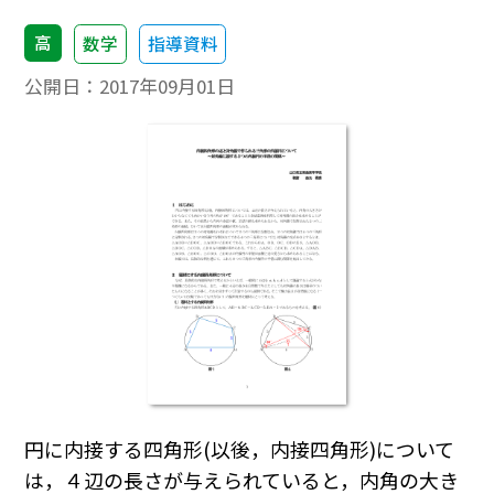
高
数学
指導資料
公開日：
2017年09月01日
円に内接する四角形(以後，内接四角形)について
は，４辺の長さが与えられていると，内角の大き