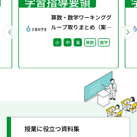
学習指導要領
算数・数学ワーキンググ
ループ取りまとめ（案）
※会議後修正
小
中
高
算数
数学
授業に役立つ資料集