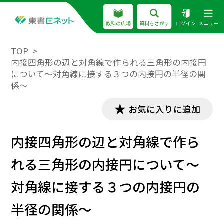
教科の広場
資料をさがす
ログイン
メニュー
TOP
内接四角形の辺と対角線で作られる三角形の内接円
について～対角線に接する３つの内接円の半径の関
係～
お気に入りに追加
内接四角形の辺と対角線で作ら
れる三角形の内接円について～
対角線に接する３つの内接円の
半径の関係～