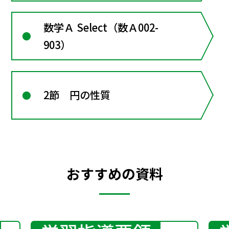
数学Ａ Select（数Ａ002-
903）
2節 円の性質
おすすめの資料