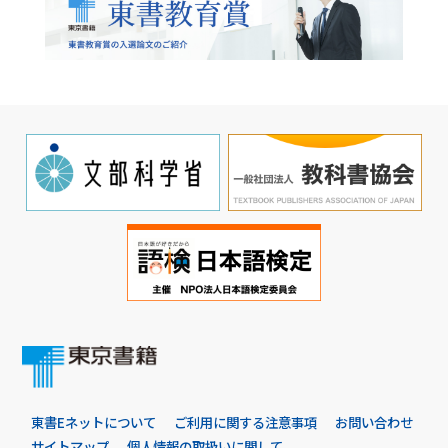
東書Eネットについて
ご利用に関する注意事項
お問い合わせ
サイトマップ
個人情報の取扱いに関して