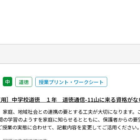
中
道徳
授業プリント・ワークシート
年度用］中学校道徳 １年 道徳通信-11山に来る資格がな
、家庭、地域社会との連携の要とする工夫が大切になります。
間の学習のようすを家庭に知らせるとともに、保護者からの要
ご授業の実態に合わせて、記載内容を変更してご活用ください