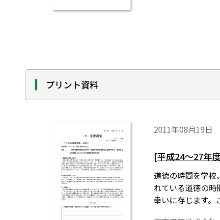
プリント資料
2011年08月19日
[平成24～27
道徳の時間を学校
れている道徳の時
幸いに存じます。