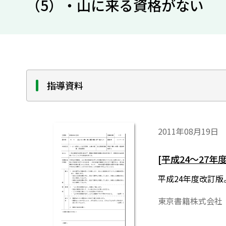
（5）・山に来る資格がない
指導資料
2011年08月19日
[平成24～27
平成24年度改訂
東京書籍株式会社