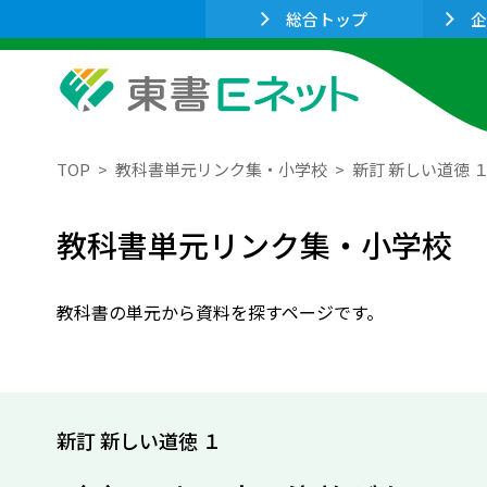
総合トップ
企
TOP
教科書単元リンク集・小学校
新訂 新しい道徳 
教科書単元リンク集・小学校
教科書の単元から資料を探すページです。
新訂 新しい道徳 １