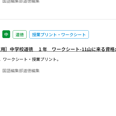
 国語編集部道徳編集
中
道徳
授業プリント・ワークシート
年度用］中学校道徳 １年 ワークシート-11山に来る資
版。ワークシート・授業プリント。
 国語編集部道徳編集