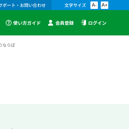
サポート・お問い合わせ
文字サイズ
A-
A+
使い方ガイド
会員登録
ログイン
のならば