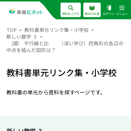
資料をさがす
教科の広場
ログイン
メニュー
TOP
教科書単元リンク集・小学校
新しい数学 ３
2節 平行線と比 （深い学び）四角形の各辺の
中点を結んだ図形は？
教科書単元リンク集・小学校
教科書の単元から資料を探すページです。
新しい数学 ３