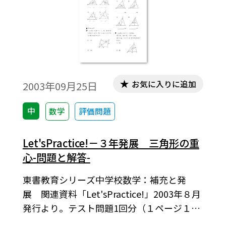
お気に入りに追加
2003年09月25日
中
数学
評価問題
Let'sPractice!－３年発展 三角形の重
心-問題と解答-
東書教育シリーズ中学校数学：補充と発
展 関連資料「Let'sPractice!」2003年８月
発行より。テスト問題1回分（１ページ１テ
スト）。授業のなかでの練習用に，また，