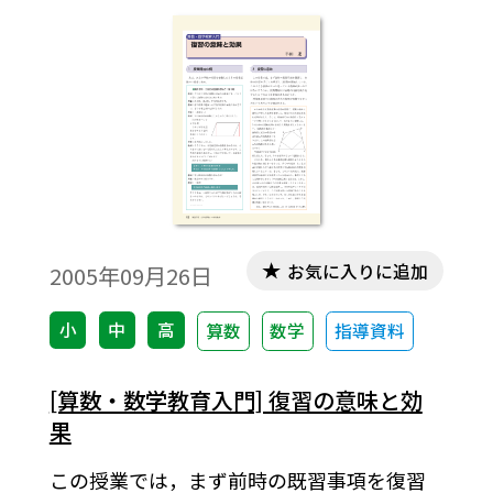
お気に入りに追加
2005年09月26日
小
中
高
算数
数学
指導資料
[算数・数学教育入門] 復習の意味と効
果
この授業では，まず前時の既習事項を復習