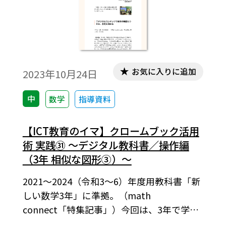
ご紹介します。
お気に入りに追加
2023年10月24日
中
数学
指導資料
【ICT教育のイマ】クロームブック活用
術 実践㉛ ～デジタル教科書／操作編
（3年 相似な図形③）～
2021～2024（令和3～6）年度用教科書「新
しい数学3年」に準拠。（math
connect「特集記事」）今回は、3年で学習
する相似な図形の実践で活用したデジタル