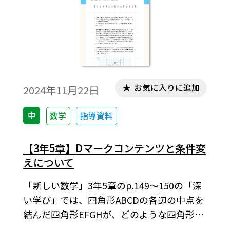
お気に入りに追加
2024年11月22日
中
数学
指導資料
【3年5章】Dマークコンテンツと条件変
えについて
「新しい数学」3年5章のp.149～150の「深
い学び」では、四角形ABCDの各辺の中点を
結んだ四角形EFGHが、どのような四角形に
なるかを考えていきます。※「深い学び」は