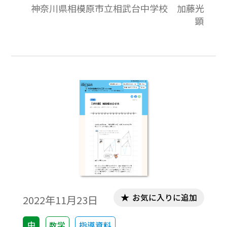
神奈川県相模原市立相武台中学校 加藤光
教科書の有効な方法をご紹介します。
顕
お気に入りに追加
2022年11月23日
中
数学
指導資料