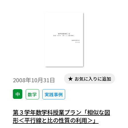
お気に入りに追加
2008年10月31日
中
数学
実践事例
第３学年数学科授業プラン「相似な図
形＜平行線と比の性質の利用＞」