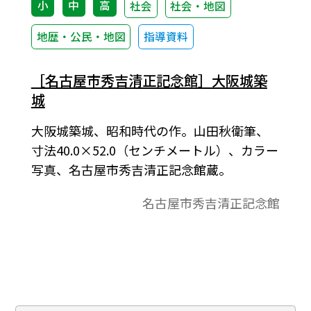
小
中
高
社会
社会・地図
地歴・公民・地図
指導資料
［名古屋市秀吉清正記念館］大阪城築
城
大阪城築城、昭和時代の作。山田秋衛筆、
寸法40.0×52.0（センチメートル）、カラー
写真、名古屋市秀吉清正記念館蔵。
名古屋市秀吉清正記念館