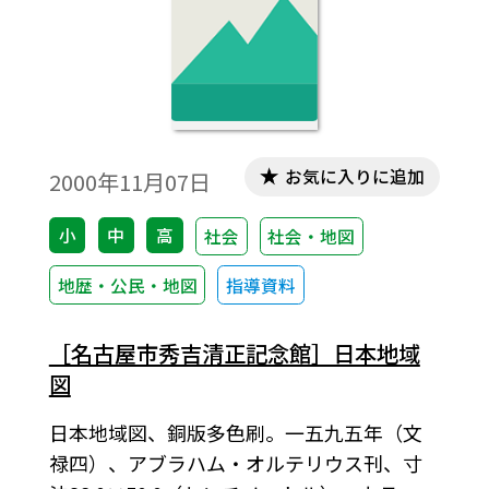
お気に入りに追加
2000年11月07日
小
中
高
社会
社会・地図
地歴・公民・地図
指導資料
［名古屋市秀吉清正記念館］日本地域
図
日本地域図、銅版多色刷。一五九五年（文
禄四）、アブラハム・オルテリウス刊、寸