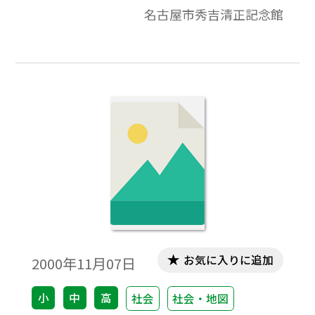
写真、名古屋市秀吉清正記念館蔵。
名古屋市秀吉清正記念館
お気に入りに追加
2000年11月07日
小
中
高
社会
社会・地図