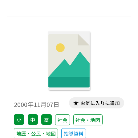
お気に入りに追加
2000年11月07日
小
中
高
社会
社会・地図
地歴・公民・地図
指導資料