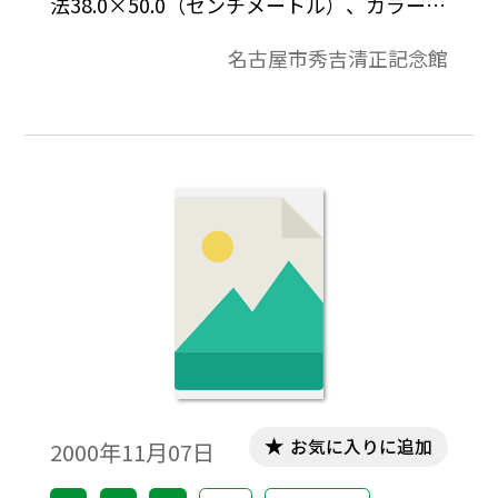
法38.0×50.0（センチメートル）、カラー写
真、名古屋市秀吉清正記念館蔵。
名古屋市秀吉清正記念館
お気に入りに追加
2000年11月07日