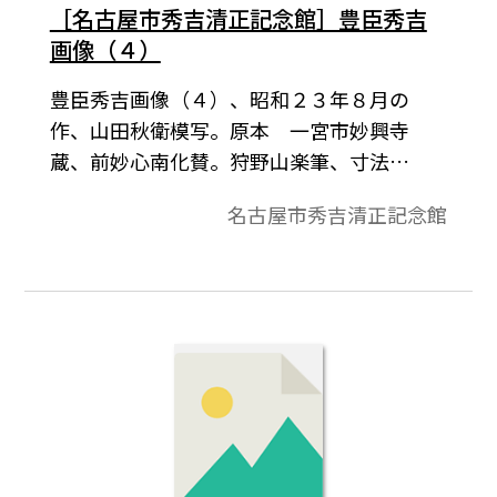
［名古屋市秀吉清正記念館］豊臣秀吉
画像（４）
豊臣秀吉画像（４）、昭和２３年８月の
作、山田秋衛模写。原本 一宮市妙興寺
蔵、前妙心南化賛。狩野山楽筆、寸法
111.5×52.3（センチメートル）、カラー写
名古屋市秀吉清正記念館
真、名古屋市秀吉清正記念館蔵。