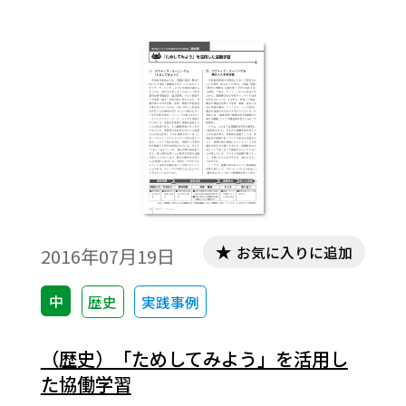
を通して気づいたことは？、気づいて、心
が動いたときはチャンス！、についてまと
めました。
お気に入りに追加
2016年07月19日
中
歴史
実践事例
（歴史）「ためしてみよう」を活用し
た協働学習