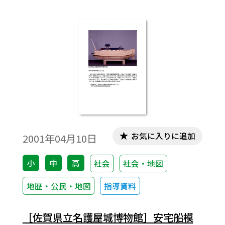
お気に入りに追加
2001年04月10日
小
中
高
社会
社会・地図
地歴・公民・地図
指導資料
［佐賀県立名護屋城博物館］安宅船模