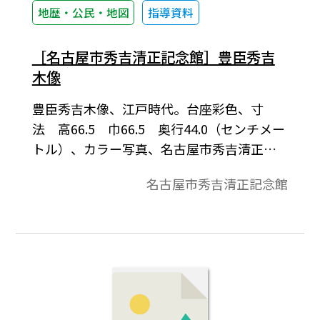
地歴・公民・地図
指導資料
［名古屋市秀吉清正記念館］豊臣秀吉
木像
豊臣秀吉木像、江戸時代。台座彩色、寸
法 高66.5 巾66.5 奥行44.0（センチメー
トル）、カラー写真、名古屋市秀吉清正記
念館蔵。
名古屋市秀吉清正記念館