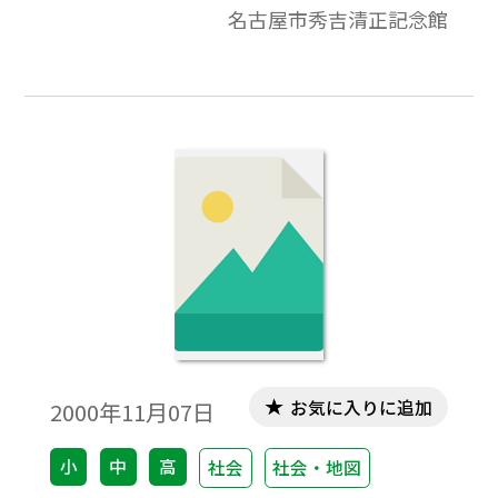
名古屋市秀吉清正記念館
お気に入りに追加
2000年11月07日
小
中
高
社会
社会・地図