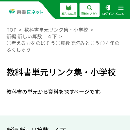
教科の広場
資料をさがす
ログイン
メニュー
TOP
教科書単元リンク集・小学校
新編 新しい算数 ４下
○考える力をのばそう○算数で読みとこう○ 4 年の
ふくしゅう
教科書単元リンク集・小学校
教科書の単元から資料を探すページです。
新編 新しい算数 ４下