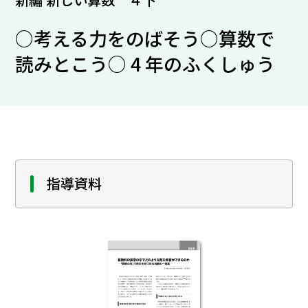
○考える力をのばそう○算数で
読みとこう○ 4 年のふくしゅう
指導資料