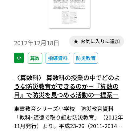
お気に入りに追加
2012年12月18日
小
算数
指導資料
防災教育
〈算数科〉 算数科の授業の中でどのよ
うな防災教育ができるのか－『算数の
目』で防災を見つめる活動の一提案－
東書教育シリーズ小学校 防災教育資料
「教科･道徳で取り組む防災教育」（2012年
11月発行）より。平成23-26（2011-2014）
年度用「新しい算数」に対応。算数科での