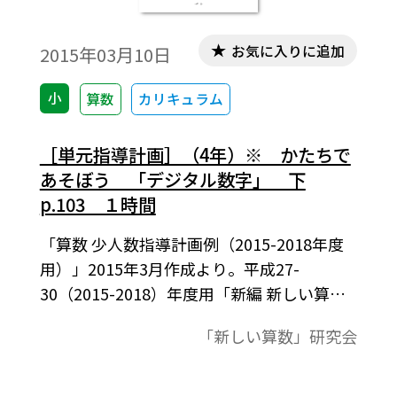
お気に入りに追加
2015年03月10日
小
算数
カリキュラム
［単元指導計画］（4年）※ かたちで
あそぼう 「デジタル数字」 下
p.103 １時間
「算数 少人数指導計画例（2015-2018年度
用）」2015年3月作成より。平成27-
30（2015-2018）年度用「新編 新しい算
数」に対応。習熟度に応じた３コース展開
「新しい算数」研究会
の単元指導計画表。