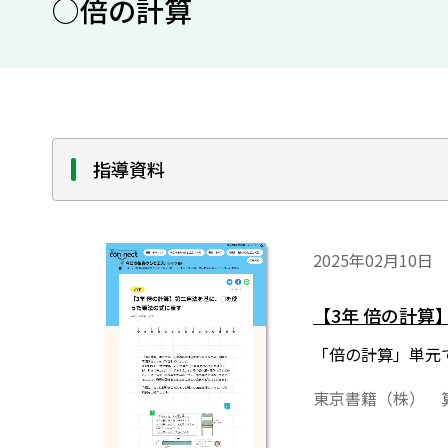
○倍の計算
指導資料
2025年02月10日
【3年 倍の計
「倍の計算」単元
東京書籍（株） 