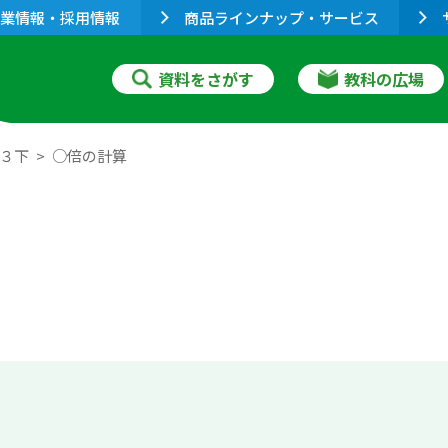
業情報・採用情報
商品ラインナップ・サービス
資料をさがす
教科の広場
 ３下
○倍の計算