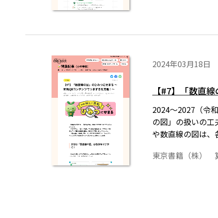
2024年03月18日
【#7】「数直
2024～2027
の図」の扱いの工
や数直線の図は、
どもたちがイメー
東京書籍（株） 