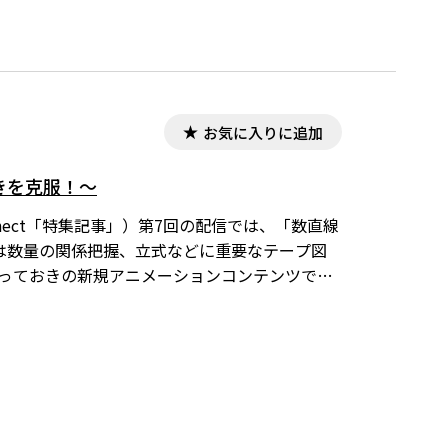
お気に入りに追加
きを克服！～
onnect「特集記事」）第7回の配信では、「数直線
は数量の関係把握、立式などに重要なテープ図
とっておきの新規アニメーションコンテンツで子