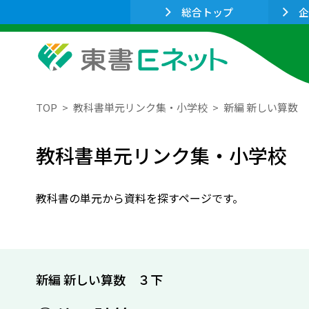
総合トップ
企
TOP
教科書単元リンク集・小学校
新編 新しい算数
教科書単元リンク集・小学校
教科書の単元から資料を探すページです。
新編 新しい算数 ３下