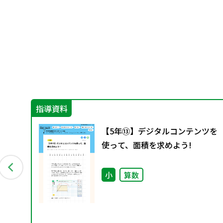
指導資料
 ～
【5年⑬】デジタルコンテンツを
使って、面積を求めよう!
小
算数