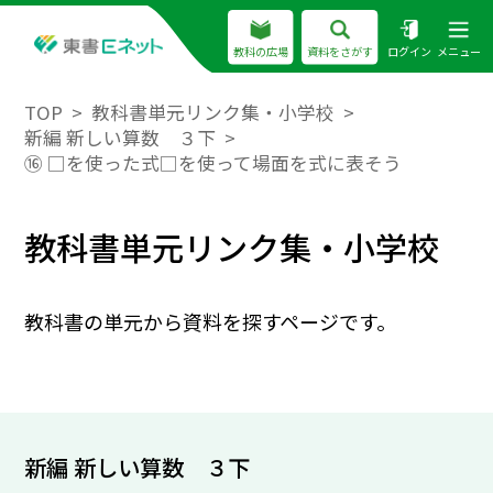
教科の広場
資料をさがす
ログイン
メニュー
TOP
教科書単元リンク集・小学校
新編 新しい算数 ３下
⑯ □を使った式□を使って場面を式に表そう
教科書単元リンク集・小学校
教科書の単元から資料を探すページです。
新編 新しい算数 ３下