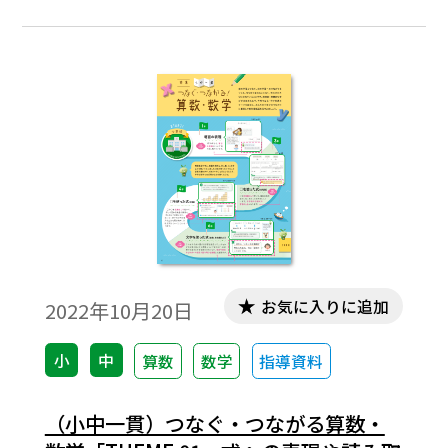
お気に入りに追加
2022年10月20日
小
中
算数
数学
指導資料
（小中一貫）つなぐ・つながる算数・