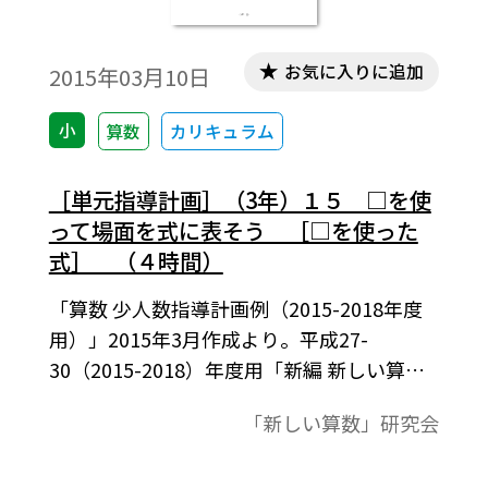
お気に入りに追加
2015年03月10日
小
算数
カリキュラム
［単元指導計画］（3年）１５ □を使
って場面を式に表そう ［□を使った
式］ （４時間）
「算数 少人数指導計画例（2015-2018年度
用）」2015年3月作成より。平成27-
30（2015-2018）年度用「新編 新しい算
数」に対応。習熟度に応じた３コース展開
「新しい算数」研究会
の単元指導計画表。