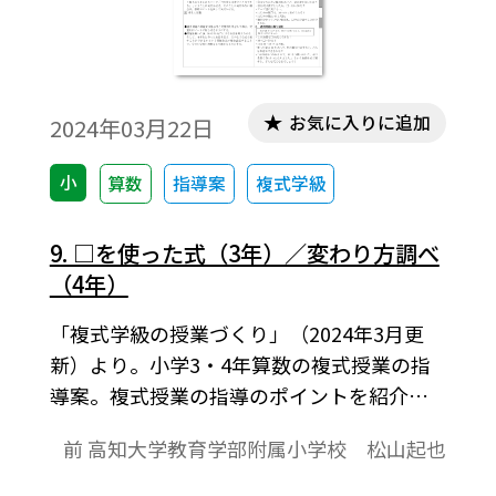
お気に入りに追加
2024年03月22日
小
算数
指導案
複式学級
9. □を使った式（3年）／変わり方調べ
（4年）
「複式学級の授業づくり」（2024年3月更
新）より。小学3・4年算数の複式授業の指
導案。複式授業の指導のポイントを紹介し
ます。
前 高知大学教育学部附属小学校 松山起也