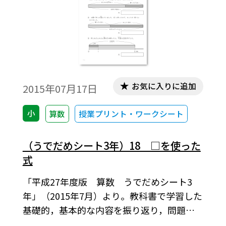
お気に入りに追加
2015年07月17日
小
算数
授業プリント・ワークシート
（うでだめシート3年）18 □を使った
式
「平成27年度版 算数 うでだめシート3
年」（2015年7月）より。教科書で学習した
基礎的，基本的な内容を振り返り，問題場
面で活用するワークシートです。本シートは