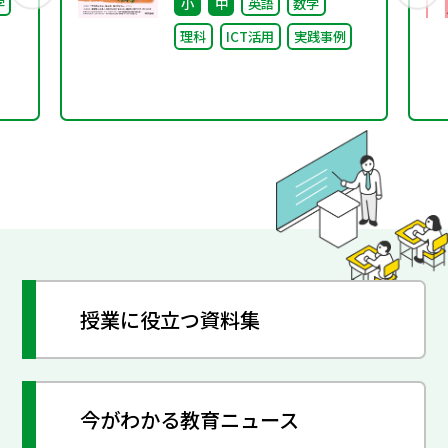
学
小
中
英語
数学
理科
ICT活用
実践事例
授業に役立つ資料集
今がわかる教育ニュース