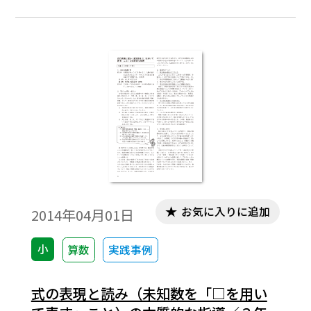
に楽しく算数活動に取り組みながら，数や
計算に親しむ授業をしたいという想いで展
開案をつくってみました。
お気に入りに追加
2014年04月01日
小
算数
実践事例
式の表現と読み（未知数を「□を用い