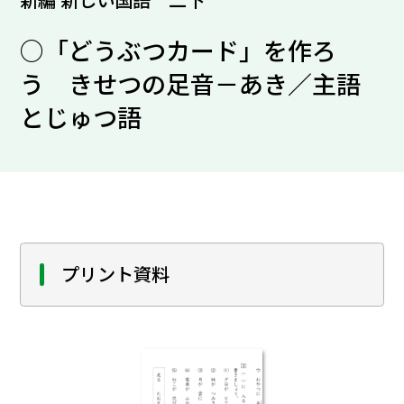
○「どうぶつカード」を作ろ
う きせつの足音－あき／主語
とじゅつ語
プリント資料