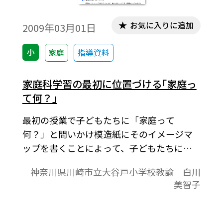
お気に入りに追加
2009年03月01日
小
家庭
指導資料
家庭科学習の最初に位置づける｢家庭っ
て何？｣
最初の授業で子どもたちに「家庭って
何？」と問いかけ模造紙にそのイメージマ
ップを書くことによって、子どもたちに学
習への構えを作らせていく実践を紹介して
神奈川県川崎市立大谷戸小学校教諭 白川
いる。
美智子