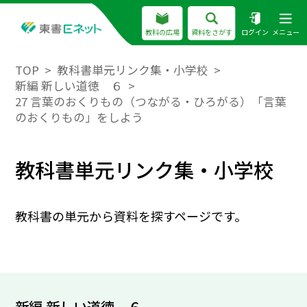
教科の広場
資料をさがす
ログイン
メニュー
TOP
教科書単元リンク集・小学校
新編 新しい道徳 ６
27 言葉のおくりもの（つながる・ひろがる）「言葉
のおくりもの」をしよう
教科書単元リンク集・小学校
教科書の単元から資料を探すページです。
新編 新しい道徳 ６