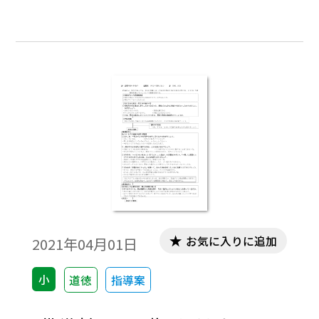
しています。
お気に入りに追加
2021年04月01日
小
道徳
指導案