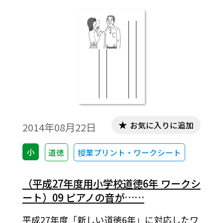
お気に入りに追加
2014年08月22日
小
道徳
授業プリント・ワークシート
（平成27年度用小学校道徳6年 ワークシ
ート）09 ピアノの音が……
平成27年度「新しい道徳6年」に対応したワ