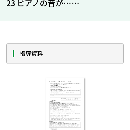
23 ピアノの音が……
指導資料