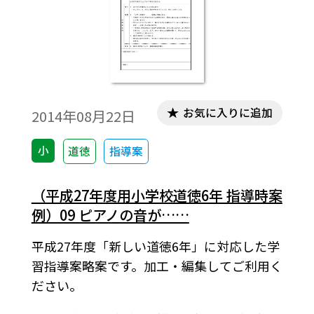
お気に入りに追加
2014年08月22日
小
道徳
指導案
（平成27年度用小学校道徳6年 指導時案
例）09 ピアノの音が……
平成27年度「新しい道徳6年」に対応した学
習指導案略案です。加工・編集してご利用く
ださい。