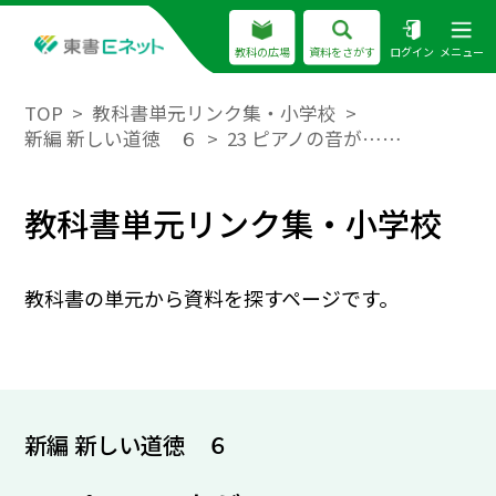
教科の広場
資料をさがす
ログイン
メニュー
TOP
教科書単元リンク集・小学校
新編 新しい道徳 ６
23 ピアノの音が……
教科書単元リンク集・小学校
教科書の単元から資料を探すページです。
新編 新しい道徳 ６