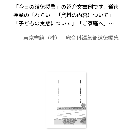
「今日の道徳授業」の紹介文書例です。道徳
授業の「ねらい」「資料の内容について」
「子どもの実態について」「ご家庭へ」の
項目でまとめました。ご意見やご感想，家
東京書籍（株） 総合科編集部道徳編集
庭でお子さんと話題にしたことなどを記入
する欄もあります。