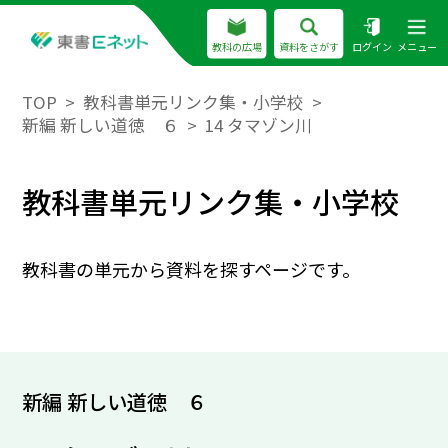
教科の広場
資料をさがす
ログイン
メニュー
TOP
教科書単元リンク集・小学校
新編 新しい道徳 ６
14 タマゾン川
教科書単元リンク集・小学校
教科書の単元から資料を探すページです。
新編 新しい道徳 ６