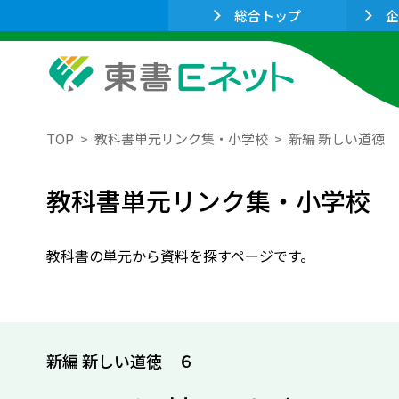
総合トップ
企
TOP
教科書単元リンク集・小学校
新編 新しい道徳
教科書単元リンク集・小学校
教科書の単元から資料を探すページです。
新編 新しい道徳 ６