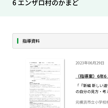
6 エンザロ村のかまど
指導資料
2023年06月29日
（指導案）6年6
「『新編 新しい
の自分の見方・考
元横浜市立小学校