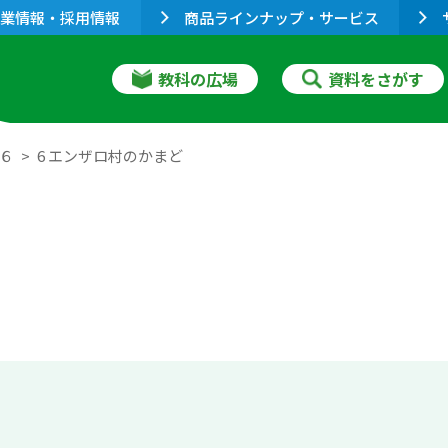
業情報・採用情報
商品ラインナップ・サービス
教科の広場
資料をさがす
 ６
6 エンザロ村のかまど