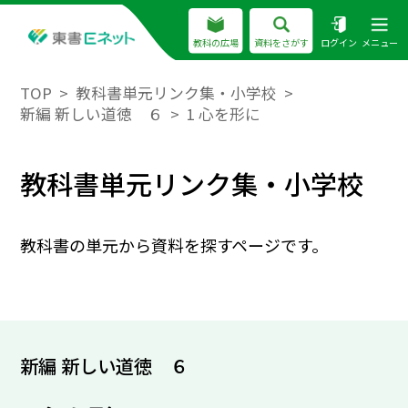
教科の広場
資料をさがす
ログイン
メニュー
TOP
教科書単元リンク集・小学校
新編 新しい道徳 ６
1 心を形に
教科書単元リンク集・小学校
教科書の単元から資料を探すページです。
新編 新しい道徳 ６