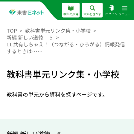
教科の広場
資料をさがす
ログイン
メニュー
TOP
教科書単元リンク集・小学校
新編 新しい道徳 ５
11 共有しちゃえ！（つながる・ひろがる）情報発信
するときは……
教科書単元リンク集・小学校
教科書の単元から資料を探すページです。
新編 新しい道徳 ５