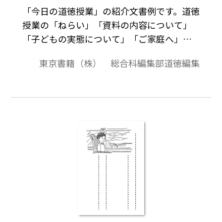
「今日の道徳授業」の紹介文書例です。道徳
授業の「ねらい」「資料の内容について」
「子どもの実態について」「ご家庭へ」の
項目でまとめました。ご意見やご感想，家
東京書籍（株） 総合科編集部道徳編集
庭でお子さんと話題にしたことなどを記入
する欄もあります。