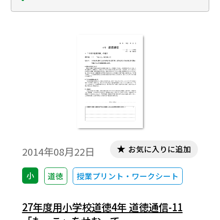
お気に入りに追加
2014年08月22日
小
道徳
授業プリント・ワークシート
27年度用小学校道徳4年 道徳通信-11