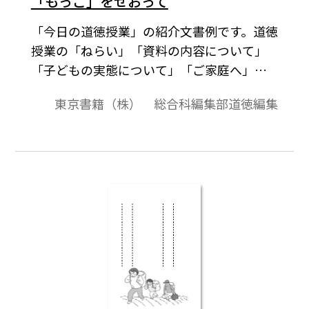
「もっこ」をせおって
「今日の道徳授業」の紹介文書例です。道徳
授業の「ねらい」「資料の内容について」
「子どもの実態について」「ご家庭へ」の
項目でまとめました。ご意見やご感想，家
東京書籍（株） 総合科編集部道徳編集
庭でお子さんと話題にしたことなどを記入
する欄もあります。