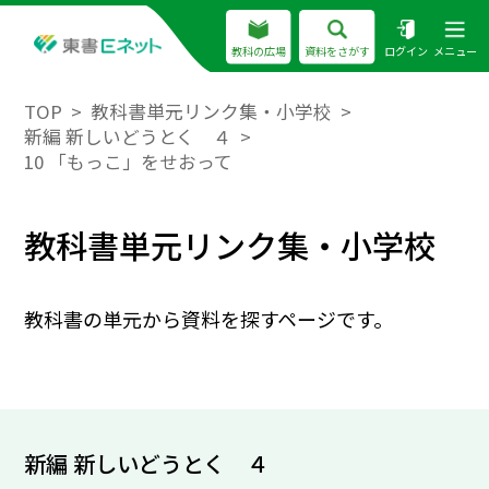
教科の広場
資料をさがす
ログイン
メニュー
TOP
教科書単元リンク集・小学校
新編 新しいどうとく ４
10 「もっこ」をせおって
教科書単元リンク集・小学校
教科書の単元から資料を探すページです。
新編 新しいどうとく ４