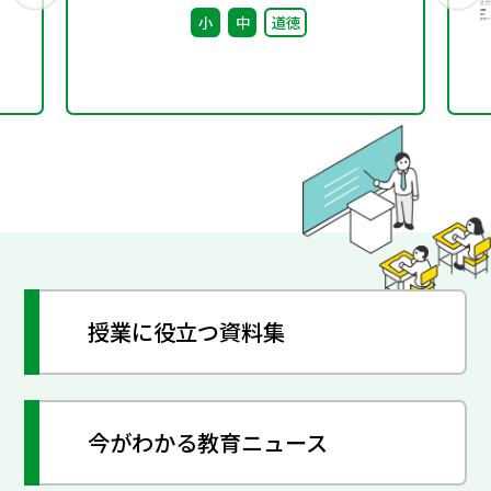
回） 配付資料
小
中
道徳
授業に役立つ資料集
今がわかる教育ニュース