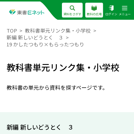
資料をさがす
教科の広場
ログイン
メニュー
TOP
教科書単元リンク集・小学校
新編 新しいどうとく ３
19 かしたつもり×もらったつもり
教科書単元リンク集・小学校
教科書の単元から資料を探すページです。
新編 新しいどうとく ３