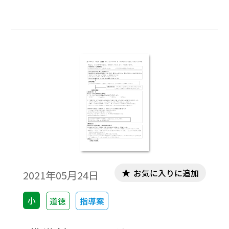
しています。
お気に入りに追加
2021年05月24日
小
道徳
指導案