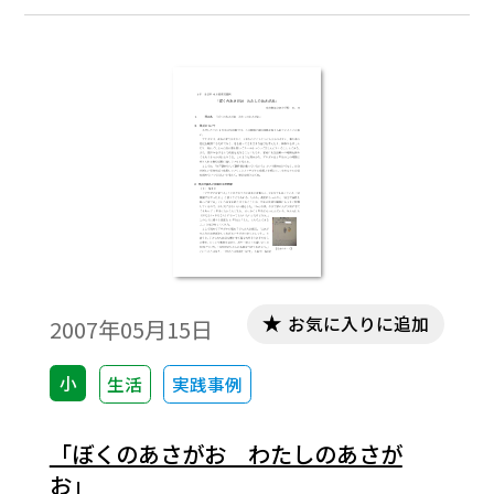
で書いたりする活動を通して，より知的な
気づきを自覚させることができると考え，
本単元を設定した。
お気に入りに追加
2007年05月15日
小
生活
実践事例
「ぼくのあさがお わたしのあさが
お」