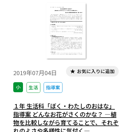
たりし、充実感をもってやり遂げるように
なる。
お気に入りに追加
2019年07月04日
小
生活
指導案
１年 生活科「ぼく・わたしのおはな」
指導案 どんなお花がさくのかな？ ―植
物を比較しながら育てることで、それぞ
れのよさや多様性に気付く―