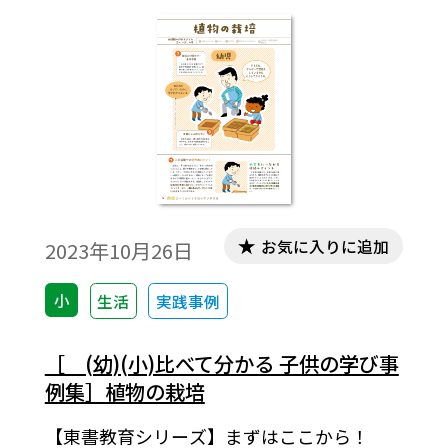
お気に入りに追加
2023年10月26日
小
生活
実践事例
［ (幼)(小)比べて分かる 子供の学び事
例集］植物の栽培
【東書教育シリーズ】まずはここから！