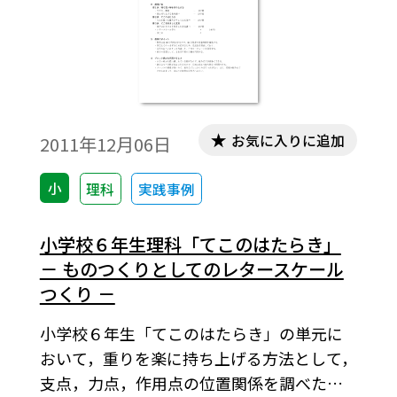
こで，身近な材料をもとに学習を進めるこ
とで，自ら「なぜそうなるのか」と考えた
り，自分の言葉で説明をしたりできるよう
にしていきたい。
お気に入りに追加
2011年12月06日
小
理科
実践事例
小学校６年生理科「てこのはたらき」
－ ものつくりとしてのレタースケール
つくり －
小学校６年生「てこのはたらき」の単元に
おいて，重りを楽に持ち上げる方法として，
支点，力点，作用点の位置関係を調べた