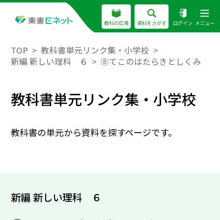
教科の広場
資料をさがす
ログイン
メニュー
TOP
教科書単元リンク集・小学校
新編 新しい理科 ６
⑧てこのはたらきとしくみ
教科書単元リンク集・小学校
教科書の単元から資料を探すページです。
新編 新しい理科 ６