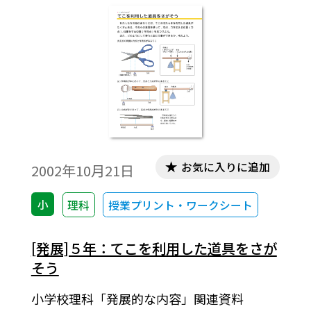
お気に入りに追加
2002年10月21日
小
理科
授業プリント・ワークシート
[発展]５年：てこを利用した道具をさが
そう
小学校理科「発展的な内容」関連資料