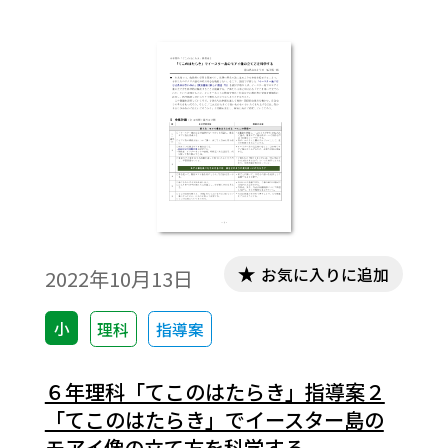
お気に入りに追加
2022年10月13日
小
理科
指導案
６年理科「てこのはたらき」指導案２
「てこのはたらき」でイースター島の
モアイ像の立て方を科学する