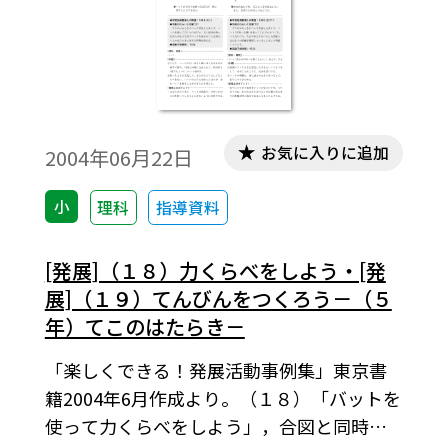
お気に入りに追加
2004年06月22日
小
理科
指導資料
[発展]（１８）力くらべをしよう・[発
展]（１９）てんびんをつくろう－（５
年）てこのはたらき－
「楽しくできる！発展活動事例集」東京書
籍2004年6月作成より。（１８）「バットを
使って力くらべをしよう」，合図と同時