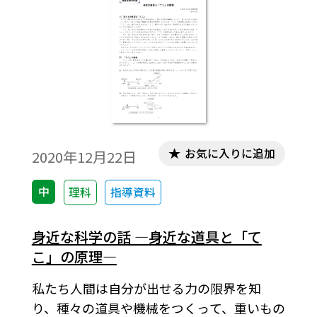
お気に入りに追加
2020年12月22日
中
理科
指導資料
身近な科学の話 ―身近な道具と「て
こ」の原理―
私たち人間は自分が出せる力の限界を知
り、種々の道具や機械をつくって、重いもの