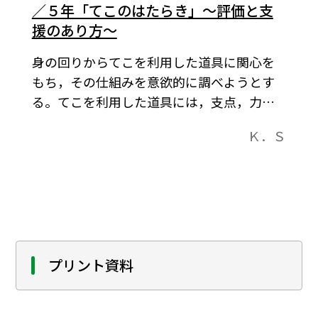
／５年「てこのはたらき」～評価と支
援のあり方～
身の回りからてこを利用した道具に関心を
もち，その仕組みを意欲的に調べようとす
る。てこを利用した道具には，支点，力
点，作用点があることが分かる。
Ｋ．Ｓ
プリント資料