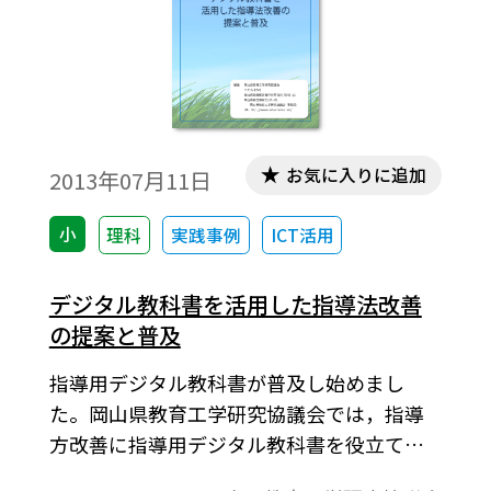
30（2015-2018）年度用教科書「新編 新
しい理科」に対応。
お気に入りに追加
2013年07月11日
小
理科
実践事例
ICT活用
デジタル教科書を活用した指導法改善
の提案と普及
指導用デジタル教科書が普及し始めまし
た。岡山県教育工学研究協議会では，指導
方改善に指導用デジタル教科書を役立てる
ことができるのではないかと研究に取り組