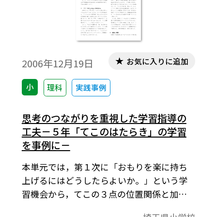
お気に入りに追加
2006年12月19日
小
理科
実践事例
思考のつながりを重視した学習指導の
工夫－５年「てこのはたらき」の学習
を事例に－
本単元では，第１次に「おもりを楽に持ち
上げるにはどうしたらよいか。」という学
習機会から，てこの３点の位置関係と加え
る力の大きさを定性的に調べ，規則性を見