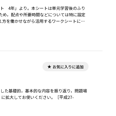
シート 4年」より。本シートは単元学習後のふり
ため，配点や所要時間などについては特に設定
え方を働かせながら活用するワークシートにな
ています。
お気に入りに追加
学習した基礎的，基本的な内容を振り返り，問題場
）に拡大してお使いください。［平成27-