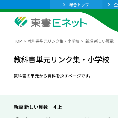
総合トップ
企
TOP
教科書単元リンク集・小学校
新編 新しい算数
教科書単元リンク集・小学校
教科書の単元から資料を探すページです。
新編 新しい算数 ４上