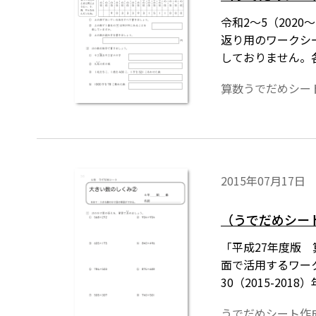
令和2～5（202
返り用のワークシ
しておりません。
っています。なお
算数うでだめシー
2015年07月17日
（うでだめシート
「平成27年度版
面で活用するワーク
30（2015-201
うでだめシート作