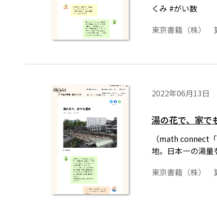
くみ #がい数
東京書籍（株） 
2022年06月13日
湯の花で、家で
（math con
地。日本一の湯量
東京書籍（株） 