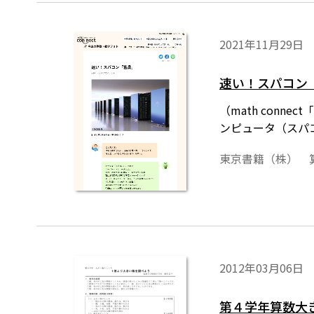
2021年11月29日
速い！スパコン
（math con
ンピュータ（スパ
東京書籍（株） 
2012年03月06日
第４学年算数大