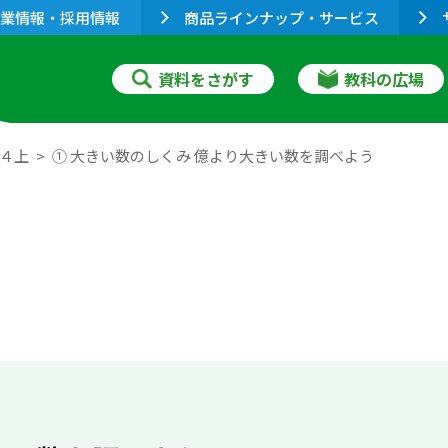
業情報・採用情報
商品ラインナップ・サービス
資料をさがす
教科の広場
 ４上
① 大きい数のしくみ 億より大きい数を調べよう