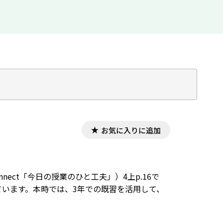
お気に入りに追加
nnect「今日の授業のひと工夫」）4上p.16で
ています。本時では、3年での既習を活用して、