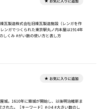
お気に入りに追加
、日本煉瓦製造株式会社旧煉瓦製造施設（レンガを作
のレンガでつくられた東京駅丸ノ内本屋は1914年
数のしくみ #がい数の使い方と表し方
お気に入りに追加
古屋城。1610年に築城が開始し、以後明治維新ま
定された。［キーワード］#小4 #大きい数のし