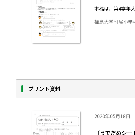
本稿は，第4学年
福島大学附属小学
プリント資料
2020年05月18日
（うでだめシート