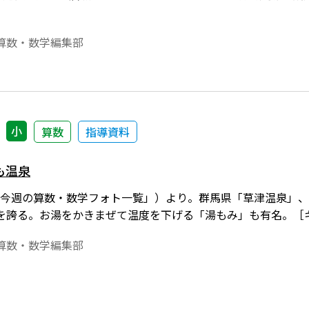
算数・数学編集部
小
算数
指導資料
も温泉
nect「今週の算数・数学フォト一覧」）より。群馬県「草津温泉
を誇る。お湯をかきまぜて温度を下げる「湯もみ」も有名。［キー
算数・数学編集部