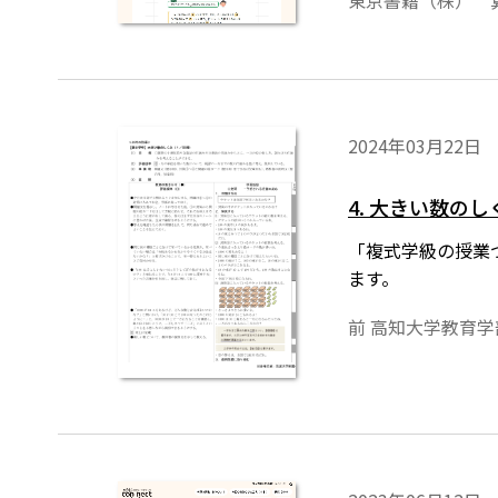
東京書籍（株） 
2024年03月22日
4. 大きい数の
「複式学級の授業
ます。
前 高知大学教育