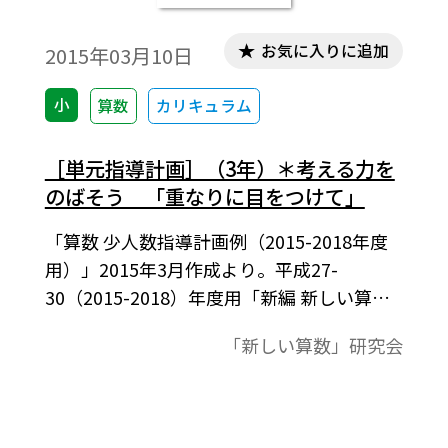
お気に入りに追加
2015年03月10日
小
算数
カリキュラム
［単元指導計画］（3年）＊考える力を
のばそう 「重なりに目をつけて」
「算数 少人数指導計画例（2015-2018年度
用）」2015年3月作成より。平成27-
30（2015-2018）年度用「新編 新しい算
数」に対応。習熟度に応じた３コース展開
「新しい算数」研究会
の単元指導計画表。