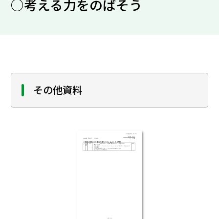
○考える力をのばそう
その他資料