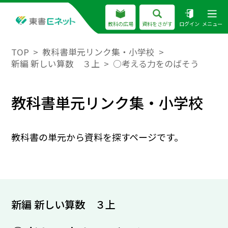
教科の広場
資料をさがす
ログイン
メニュー
TOP
教科書単元リンク集・小学校
新編 新しい算数 ３上
○考える力をのばそう
教科書単元リンク集・小学校
教科書の単元から資料を探すページです。
新編 新しい算数 ３上