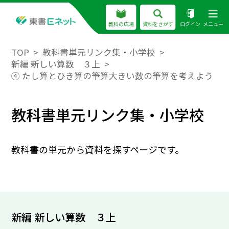
教科の広場
資料をさがす
ログイン
メニュー
TOP
教科書単元リンク集・小学校
新編 新しい算数 ３上
④ たし算とひき算の筆算大きい数の筆算を考えよう
教科書単元リンク集・小学校
教科書の単元から資料を探すページです。
新編 新しい算数 ３上