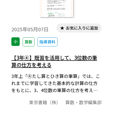
お気に入りに追加
2025年05月07日
小
算数
指導資料
【3年④】既習を活用して、3位数の筆
算の仕方を考える
3年上「④たし算とひき算の筆算」では、こ
れまでに学習してきた基本的な計算の仕方
をもとに、3、4位数の筆算の仕方を考えま
す。…
東京書籍（株） 算数・数学編集部