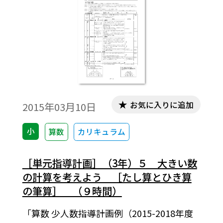
お気に入りに追加
2015年03月10日
小
算数
カリキュラム
［単元指導計画］（3年）５ 大きい数
の計算を考えよう ［たし算とひき算
の筆算］ （９時間）
「算数 少人数指導計画例（2015-2018年度