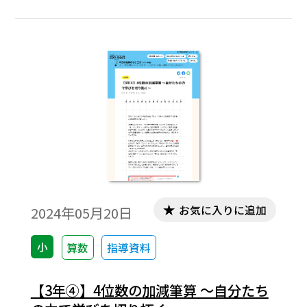
お気に入りに追加
2024年05月20日
小
算数
指導資料
【3年④】4位数の加減筆算 〜自分たち