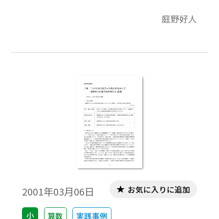
庭野好人
お気に入りに追加
2001年03月06日
小
算数
実践事例