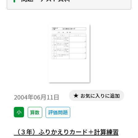
お気に入りに追加
2004年06月11日
小
算数
評価問題
（３年）ふりかえりカード＋計算練習