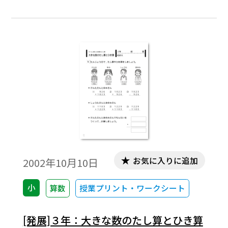
ードなどでまとめる。３けたの数のたし
算・ひき算，３位数－３位数の筆算
お気に入りに追加
2002年10月10日
小
算数
授業プリント・ワークシート
[発展]３年：大きな数のたし算とひき算