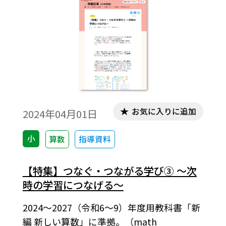
お気に入りに追加
2024年04月01日
小
算数
指導資料
【特集】つなぐ・つながる学び③ ～次
時の学習につなげる～
2024～2027（令和6～9）年度用教科書「新
編 新しい算数」に準拠。（math