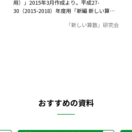
用）」2015年3月作成より。平成27-
30（2015-2018）年度用「新編 新しい算
数」に対応。習熟度に応じた３コース展開
「新しい算数」研究会
の単元指導計画表。
おすすめの資料