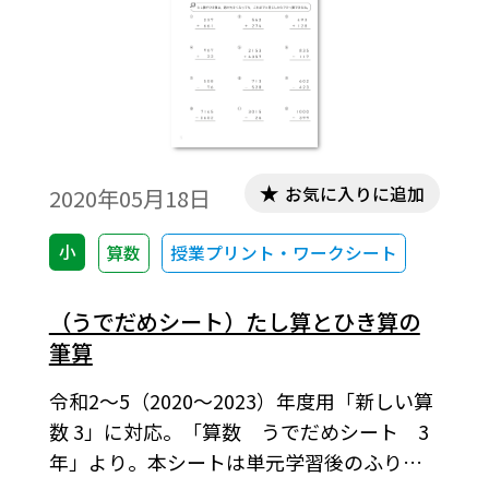
お気に入りに追加
2020年05月18日
小
算数
授業プリント・ワークシート
（うでだめシート）たし算とひき算の
筆算
令和2～5（2020～2023）年度用「新しい算
数 3」に対応。「算数 うでだめシート 3
年」より。本シートは単元学習後のふり返