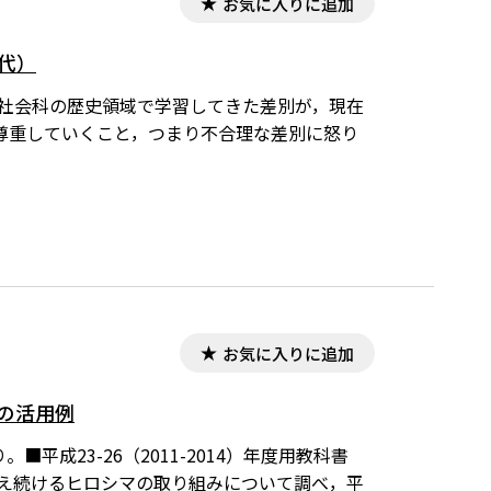
お気に入りに追加
代）
 社会科の歴史領域で学習してきた差別が，現在
尊重していくこと，つまり不合理な差別に怒り
お気に入りに追加
の活用例
成23-26（2011-2014）年度用教科書
を訴え続けるヒロシマの取り組みについて調べ，平