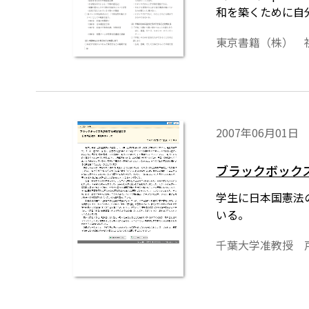
和を築くために自
東京書籍（株） 
2007年06月01日
ブラックボック
学生に日本国憲法
いる。
千葉大学准教授 