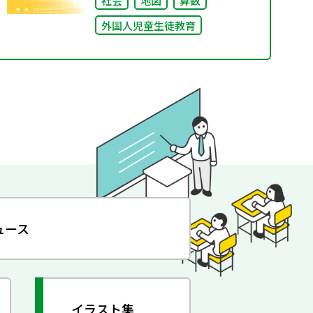
社会
地図
算数
外国人児童生徒教育
ュース
イラスト集