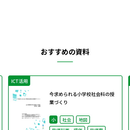
おすすめの資料
ICT活用
今求められる小学校社会科の授
業づくり
小
社会
地図