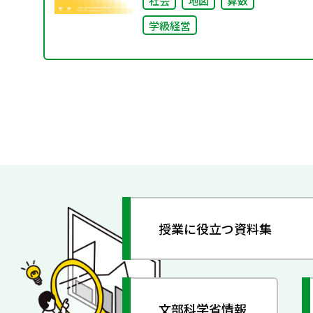
社会
地図
算数
学級経営
授業に役立つ資料集
文部科学省情報