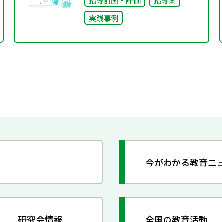
指導計画・評価
指導案
実践事例
今がわかる教育ニ
研究会情報
全国の教育活動