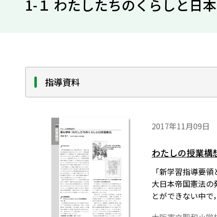
1-１ わたしたちのくらしと日
指導資料
2017年11月09日
わたしの授業構
「新学習指導要領
大日本帝国憲法の
とができない中で
わろうとする意識