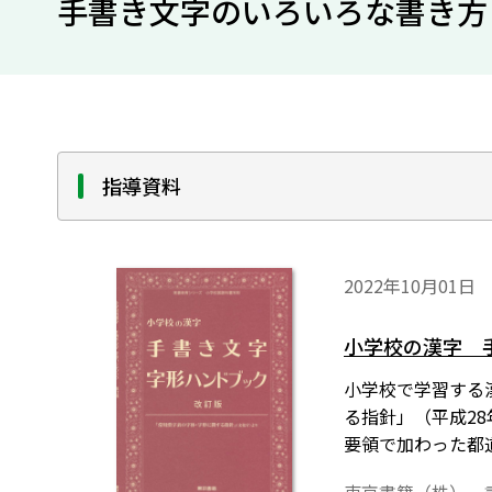
手書き文字のいろいろな書き方
指導資料
2022年10月01日
小学校の漢字 
小学校で学習する
る指針」（平成2
要領で加わった都