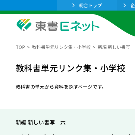
総合トップ
企
TOP
教科書単元リンク集・小学校
新編 新しい書写
教科書単元リンク集・小学校
教科書の単元から資料を探すページです。
新編 新しい書写 六