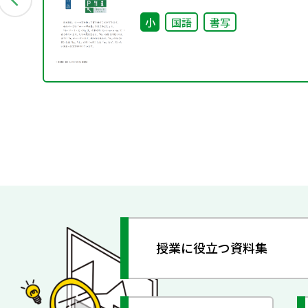
ご提供について
小
国語
書写
授業に役立つ資料集