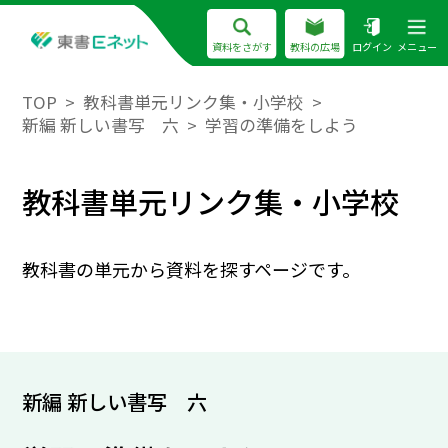
資料をさがす
教科の広場
ログイン
メニュー
TOP
教科書単元リンク集・小学校
新編 新しい書写 六
学習の準備をしよう
教科書単元リンク集・小学校
教科書の単元から資料を探すページです。
新編 新しい書写 六