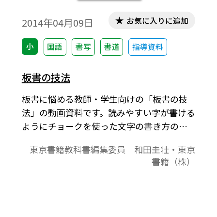
お気に入りに追加
2014年04月09日
小
国語
書写
書道
指導資料
板書の技法
板書に悩める教師・学生向けの「板書の技
法」の動画資料です。読みやすい字が書ける
ようにチョークを使った文字の書き方のコ
ツを動画とナレーションで説明していま
東京書籍教科書編集委員 和田圭壮・東京
す。
書籍（株）