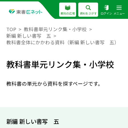
教科の広場
資料をさがす
ログイン
メニュー
TOP
教科書単元リンク集・小学校
新編 新しい書写 五
教科書全体にかかわる資料（新編 新しい書写 五）
教科書単元リンク集・小学校
教科書の単元から資料を探すページです。
新編 新しい書写 五