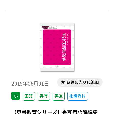
という先生に、ぜひ読んでいただきたい一
冊です。
お気に入りに追加
2015年06月01日
小
国語
書写
書道
指導資料
【東書教育シリーズ】書写用語解説集