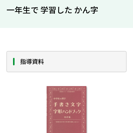
一年生で 学習した かん字
指導資料