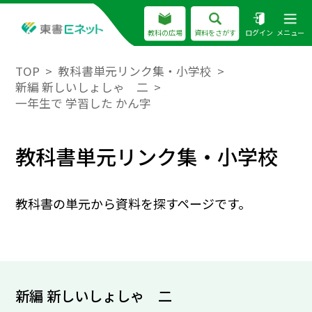
教科の広場
資料をさがす
ログイン
メニュー
TOP
教科書単元リンク集・小学校
新編 新しいしょしゃ 二
一年生で 学習した かん字
教科書単元リンク集・小学校
教科書の単元から資料を探すページです。
新編 新しいしょしゃ 二