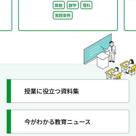
算数
数学
理科
実践事例
授業に役立つ資料集
今がわかる教育ニュース