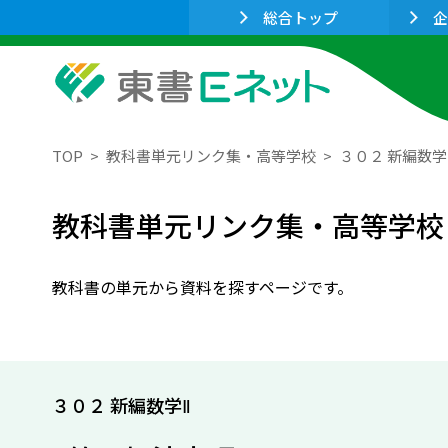
総合トップ
企
TOP
教科書単元リンク集・高等学校
３０２ 新編数学
教科書単元リンク集・高等学校
教科書の単元から資料を探すページです。
３０２ 新編数学Ⅱ