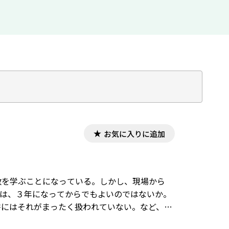
お気に入りに追加
数を学ぶことになっている。しかし、現場から
法は、３年になってからでもよいのではないか。
書にはそれがまったく扱われていない。など、多
平面図形は、必修ではなくなったので生徒への