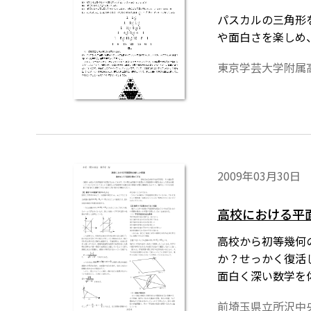
パスカルの三角形
や面白さを楽しめ
東京学芸大学附属
2009年03月30日
高校における平
高校から初等幾何
か？せっかく復活
面白く深い数学を
前埼玉県立所沢中