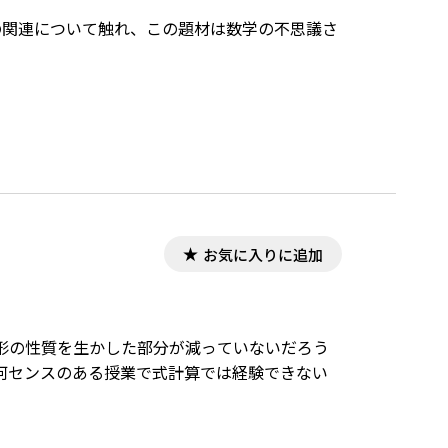
の関連について触れ、この題材は数学の不思議さ
お気に入りに追加
形の性質を生かした部分が減っていないだろう
何センスのある授業で式計算では経験できない