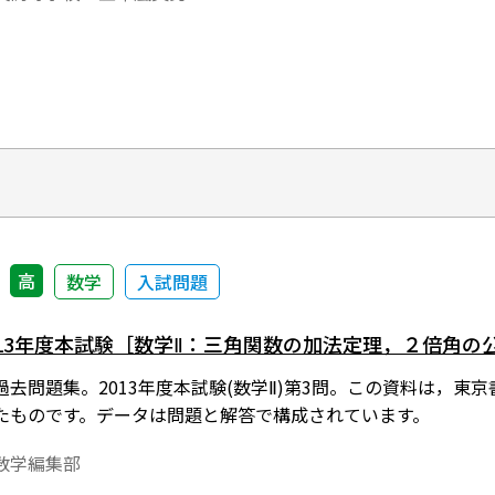
高
数学
入試問題
013年度本試験［数学Ⅱ：三角関数の加法定理，２倍角の
去問題集。2013年度本試験(数学Ⅱ)第3問。この資料は，
たものです。データは問題と解答で構成されています。
数学編集部