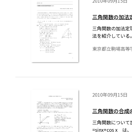
2010年09月15日
三角関数の加法
三角関数の加法定
法を紹介している
東京都立駒場高等
2010年09月15日
三角関数の合成
三角関数について
=sinx+cos 