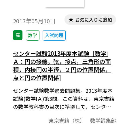
お気に入りに追加
2013年05月10日
高
数学
入試問題
センター試験2013年度本試験［数学Ⅰ
Ａ：円の接線，弦，接点，三角形の面
積，内接円の半径，２円の位置関係，
点と円の位置関係]
センター試験数学過去問題集。2013年度本
試験(数学ⅠＡ)第3問。この資料は，東京書籍
の数学教科書の目次に準拠して，センター
試験問題を分類したものです。データは問題
東京書籍（株） 数学編集部
と解答で構成されています。