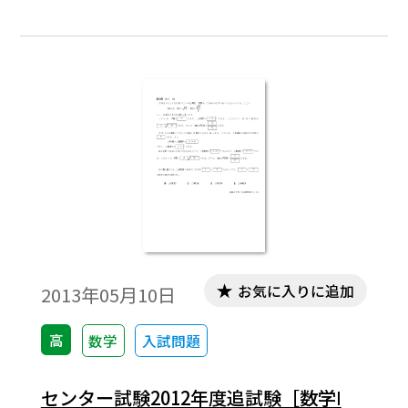
お気に入りに追加
2013年05月10日
高
数学
入試問題
センター試験2012年度追試験［数学Ⅰ