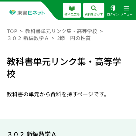
教科の広場
資料をさがす
ログイン
メニュー
TOP
教科書単元リンク集・高等学校
３０２ 新編数学Ａ
2節 円の性質
教科書単元リンク集・高等学
校
教科書の単元から資料を探すページです。
３０２ 新編数学Ａ