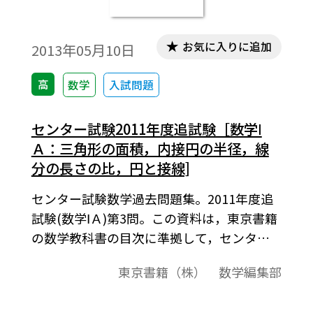
お気に入りに追加
2013年05月10日
高
数学
入試問題
センター試験2011年度追試験［数学Ⅰ
Ａ：三角形の面積，内接円の半径，線
分の長さの比，円と接線]
センター試験数学過去問題集。2011年度追
試験(数学ⅠＡ)第3問。この資料は，東京書籍
の数学教科書の目次に準拠して，センター
試験問題を分類したものです。データは問題
東京書籍（株） 数学編集部
と解答で構成されています。