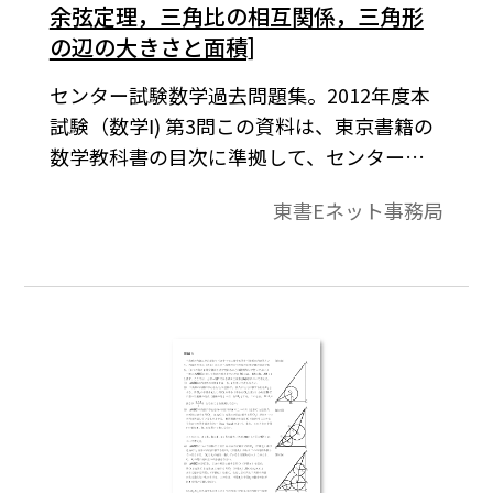
余弦定理，三角比の相互関係，三角形
の辺の大きさと面積]
センター試験数学過去問題集。2012年度本
試験（数学Ⅰ) 第3問この資料は、東京書籍の
数学教科書の目次に準拠して、センター試
験問題を分類したものです。データは問題と
東書Eネット事務局
解答で構成されています。