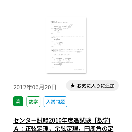
お気に入りに追加
2012年06月20日
高
数学
入試問題
センター試験2010年度追試験［数学Ⅰ
Ａ：正弦定理，余弦定理，円周角の定