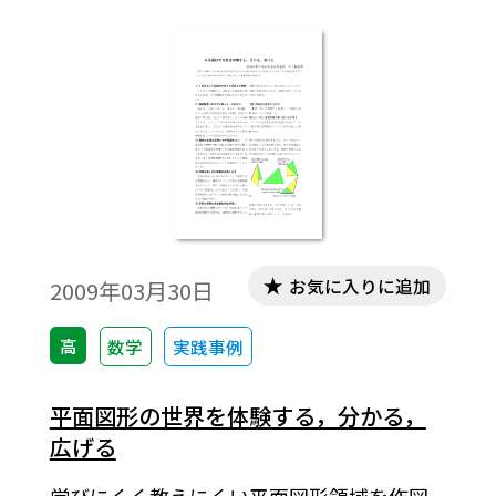
えてみる。
お気に入りに追加
2009年03月30日
高
数学
実践事例
平面図形の世界を体験する，分かる，
広げる
学びにくく教えにくい平面図形領域を作図