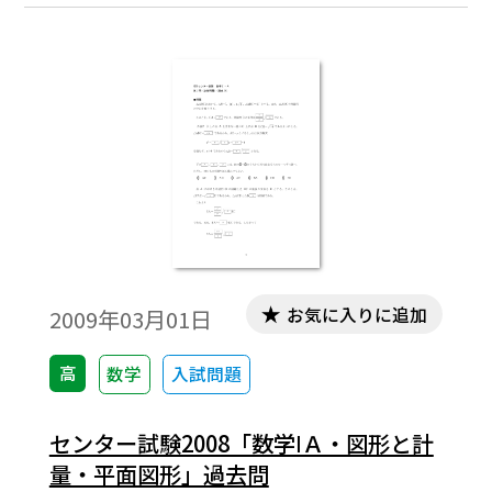
と解答で構成されています。※コピーして，
授業でご利用ください。
お気に入りに追加
2009年03月01日
高
数学
入試問題
センター試験2008「数学ⅠＡ・図形と計
量・平面図形」過去問