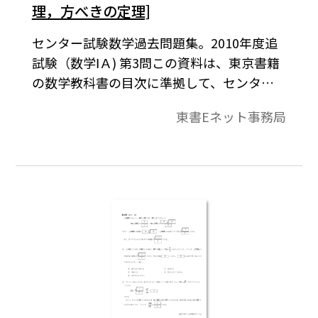
理，方べきの定理]
センター試験数学過去問題集。2010年度追
試験（数学ⅠＡ) 第3問この資料は、東京書籍
の数学教科書の目次に準拠して、センター
試験問題を分類したものです。データは問題
東書Eネット事務局
と解答で構成されています。